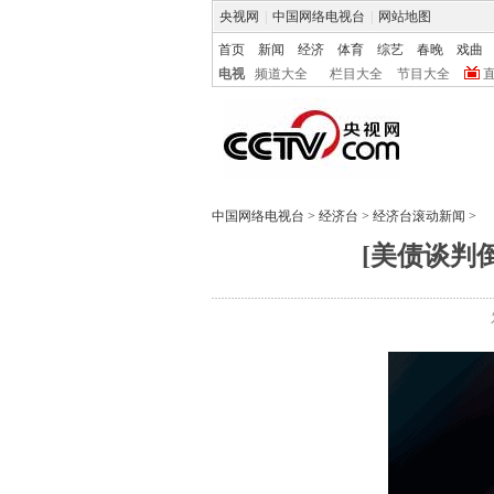
央视网
|
中国网络电视台
|
网站地图
首页
新闻
经济
体育
综艺
春晚
戏曲
电视
频道大全
栏目大全
节目大全
中国网络电视台
>
经济台
>
经济台滚动新闻
>
[美债谈判