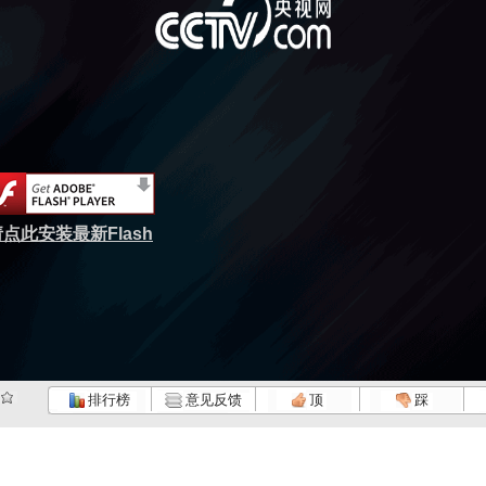
点此安装最新Flash
排行榜
意见反馈
顶
踩