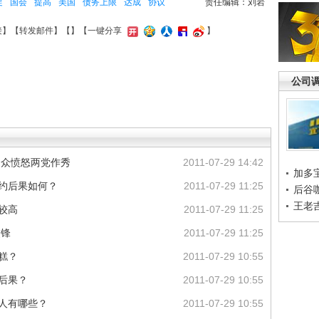
促
国会
提高
美国
债务上限
达成
协议
责任编辑：刘岩
接
】【
转发邮件
】【
】
【一键分享
】
公司
民众愤怒两党作秀
2011-07-29 14:42
加多
违约后果如何？
2011-07-29 11:25
后谷
王老
较高
2011-07-29 11:25
交锋
2011-07-29 11:25
糕？
2011-07-29 10:55
后果？
2011-07-29 10:55
有人有哪些？
2011-07-29 10:55