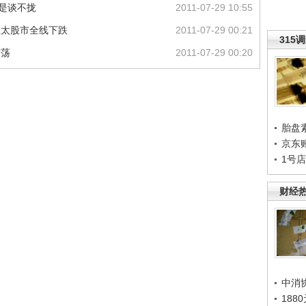
总是谈不拢
2011-07-29 10:55
亚太股市全线下跌
2011-07-29 00:21
315
震荡
2011-07-29 00:20
胎盘
京东
1号
财经
中消
188