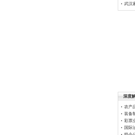
武汉
深度
农产
装备
彩票
国际
奶企