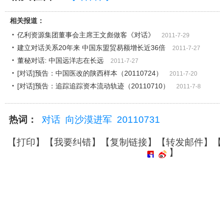
相关报道：
亿利资源集团董事会主席王文彪做客《对话》
2011-7-29
建立对话关系20年来 中国东盟贸易额增长近36倍
2011-7-27
董秘对话: 中国远洋志在长远
2011-7-27
[对话]预告：中国医改的陕西样本（20110724）
2011-7-20
[对话]预告：追踪追踪资本流动轨迹（20110710）
2011-7-8
热词：
对话
向沙漠进军
20110731
【
打印
】【
我要纠错
】【
复制链接
】【
转发邮件
】
】