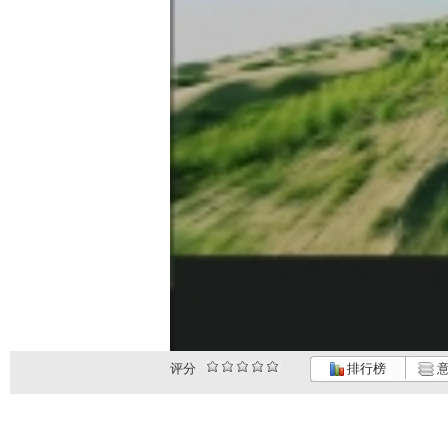
评分
排行榜
意