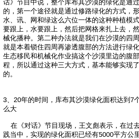
话》节目中说，整个库布其沙漠的绿化是通
的，第一个途径就是通过修路绿化的方式，
水、讯、网和绿这么六位一体的这种种植模
要跟上，水要跟上，然后把网格来扎上去，
械化播种。第二种办法就是我们在沙漠的四
就是本着锁住四周再渗透腹部的方法进行绿
生态移民和机械化作业搞这个沙漠里边的腹
程，所以通过这种三大方式，基本能够实现
的。
3、20年的时间，库布其沙漠绿化面积达到7
么大
在《对话》节目现场，王文彪表示，在过去
践当中，实现的绿化面积已经有5000平方公