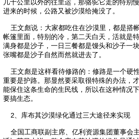
几十公里以外的往里运，那骆驼它走的特别
进来的时候，公路又被沙漠给掩没了。
王文彪说：大家都吃住在沙漠里，都是搭帐
帐篷里面，特别的冷，第二天白天，活就是
满身都是沙子，一日三餐都是馒头和沙子一
张嘴都是沙子自然而然就进去了。
王文彪是这样看待修路的：修路是一个硬性
重要是护路。那显然要采取很特殊的办法，
能保住这条生命的生民线，所以在这种情况
要搞生态。
2、库布其沙漠绿化通过三大途径来实现
全国工商联副主席、亿利资源集团董事会主