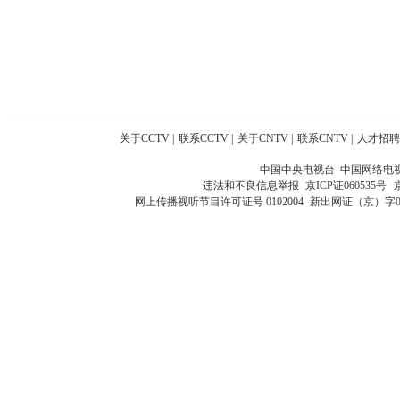
关于CCTV
|
联系CCTV
|
关于CNTV
|
联系CNTV
|
人才招聘
中国中央电视台 中国网络电
违法和不良信息举报
京ICP证060535号
网上传播视听节目许可证号 0102004
新出网证（京）字0