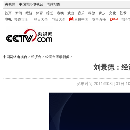
央视网
|
中国网络电视台
|
网站地图
首页
新闻
经济
体育
综艺
春晚
戏曲
音乐
科教
青少
文化
艺术
电视
频道大全
栏目大全
节目大全
直播中国
赛事直播
网络
中国网络电视台
>
经济台
>
经济台滚动新闻
>
刘景德：经
发布时间:2011年08月01日 10: