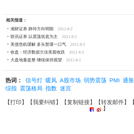
相关报道：
湘财证券 静待方向明朗
2011-8-2
联讯证券 以震荡筑底为主
2011-8-2
美债危机缓解 多头暂缓一口气
2011-8-2
收盘：经济数据欠佳美股收跌
2011-8-2
大盘地量盘整 继续保持观望
2011-8-1
热词：
信号灯
暖风
A股市场
弱势震荡
PMI
通胀
综指
震荡格局
指数
迷宫
【
打印
】【
我要纠错
】【
复制链接
】【
转发邮件
】
】