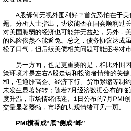
A股缘何无视外围利好？首先恐怕在于美
题。分析人士指出，协议能否在国会顺利过
对美国脆弱的经济也可能并无益处，另外，
的风险依然不能避免。总之，债务协议达成
松了口气，但后续美债相关问题可能还将对
另一方面，也是更重要的是，相比外围因
策环境才是左右A股走势和投资者情绪的关键
和，但通胀高企、经济下行、货币紧缩等制
未发生显著好转；随着7月经济数据公布的临
度升温，市场情绪低迷。1日公布的7月PMI创
交量显著萎缩，市场的悲观情绪可见一斑。
PMI横看成“底”侧成“峰”