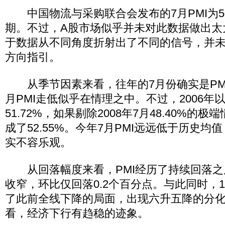
中国物流与采购联合会发布的7月PMI为50
期。不过，A股市场似乎并未对此数据做出太
于数据从不同角度折射出了不同的信号，并
方向指引。
从季节因素来看，往年的7月份确实是PMI
月PMI走低似乎在情理之中。不过，2006年以
51.72%，如果剔除2008年7月48.40%的
成了52.55%。今年7月PMI远远低于历史
实不容乐观。
从回落幅度来看，PMI经历了持续回落之
收窄，环比仅回落0.2个百分点。与此同时，
了此前全线下降的局面，出现六升五降的分
看，经济下行有趋稳的迹象。