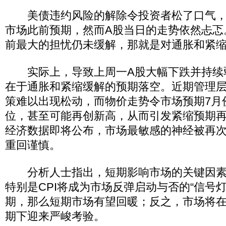
美债违约风险的解除令投资者松了口气，7
市场此前预期，然而A股当日的走势依然忐忑
前最大的担忧仍未缓解，那就是对通胀和紧
实际上，导致上周一A股大幅下跌并持续
在于通胀和紧缩缓解的预期落空。近期管理
策难以出现松动，而物价走势令市场预期7月份
位，甚至可能再创新高，从而引发紧缩预期再
经济数据即将公布，市场最敏感的神经被再
重回谨慎。
分析人士指出，短期影响市场的关键因素
特别是CPI将成为市场反弹启动与否的“信号灯
期，那么短期市场有望回暖；反之，市场将
期下迎来严峻考验。