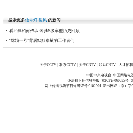
搜索更多
信号灯
暖风
的新闻
看经典如何传承 奔驰S级车型历史回顾
“嫦娥一号”背后默默奉献的工作者们
关于CCTV
|
联系CCTV
|
关于CNTV
|
联系CNTV
|
人才招聘
中国中央电视台 中国网络电
违法和不良信息举报
京ICP证060535号
网上传播视听节目许可证号 0102004
新出网证（京）字0