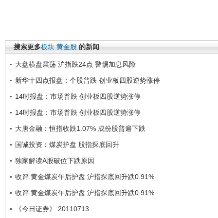
搜索更多
板块
黄金股
的新闻
大盘横盘震荡 沪指跌24点 警惕加息风险
新华十四点报盘：个股普跌 创业板四股逆势涨停
14时报盘：市场普跌 创业板四股逆势涨停
14时报盘：市场普跌 创业板四股逆势涨停
大唐金融：恒指收跌1.07% 成份股普遍下跌
国诚投资：煤炭护盘 股指探底回升
独家解读A股破位下跌原因
收评:黄金煤炭午后护盘 沪指探底回升跌0.91%
收评:黄金煤炭午后护盘 沪指探底回升跌0.91%
《今日证券》 20110713