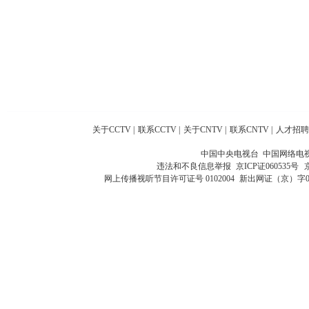
关于CCTV
|
联系CCTV
|
关于CNTV
|
联系CNTV
|
人才招聘
中国中央电视台 中国网络电
违法和不良信息举报
京ICP证060535号
网上传播视听节目许可证号 0102004
新出网证（京）字0