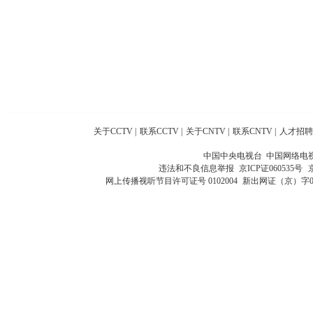
关于CCTV
|
联系CCTV
|
关于CNTV
|
联系CNTV
|
人才招聘
中国中央电视台 中国网络电
违法和不良信息举报
京ICP证060535号
网上传播视听节目许可证号 0102004
新出网证（京）字0