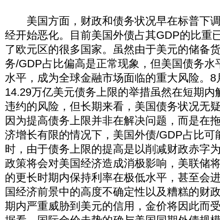
美国方面，财政和债务状况早在标普下调
经开始恶化。目前美国外债占其GDP的比重已
了欧元区的很多国家。虽然由于美元的储备
务/GDP占比偏高是正常现象，但美国债务
水平，成为全球金融市场面临的重大风险。8
14.29万亿美元债务上限的举措虽然在短期
违约的风险，但长期来看，美国债务状况无
因为提高债务上限并非在解决问题，而是在
济增长有限的情况下，美国外债/GDP占比可
时，由于债务上限的提高是以削减财政赤字
政策将会对美国经济造成消极影响，美联储
的更长时期内保持利率在极低水平，甚至会进
国经济前景中的高度不确定性以及糟糕的财
期内严重威胁到美元的信用，金价将因此而