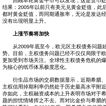
回顾本轮黄金牛市可以发现，这是货币贬
结果：2005年以前只有美元兑黄金贬值，此
都对黄金贬值，而同期通胀率，无论是发达
没有出现明显上升。
上涨节奏将加快
从2009年底至今，欧元区主权债务问题
势。目前，主权债务问题已经不仅仅局限于
更加受到市场关注。全球性主权债务危机的
为核心的纸币体系极度恶化。
衍生品市场的交易数据显示，近期希腊、
主权信用掉期利率仍然处于历史最高水平附
亦如此，主权融资成本的上升表明市场对于
题的担忧情绪挥之不去。而对比金价与希腊的