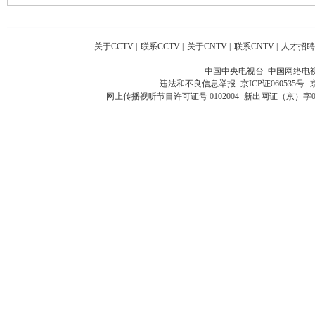
关于CCTV
|
联系CCTV
|
关于CNTV
|
联系CNTV
|
人才招聘
中国中央电视台 中国网络电
违法和不良信息举报
京ICP证060535号
网上传播视听节目许可证号 0102004
新出网证（京）字0