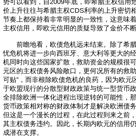
势可以看到，自2009年底，即希腊主权信用
价上升往往与希腊主权CDS利率的上升密切
节奏上都保持着非常明显的一致性，这意味
主权信用，即欧元信用的质疑导致了金价不
前瞻地看，欧债危机远未结束。除了希腊
忧危机将进一步向西班牙、意大利等更大的
机同时向这些国家扩散，救助资金的规模很
元区的主权债务风险敞口，更何况所有的救助
可贴”，而非根除欧债危机的良药，因为欧元
于欧盟现行的分散型财政政策与统一型货币
全排除欧洲一体化进程出现逆转的可能性，
货币政策相对称的财政体制才是解决欧洲债
但这是一个漫长的过程，在此过程到来之前
其主权债务违约。因此，长期内欧元的信用
成潜在支撑。