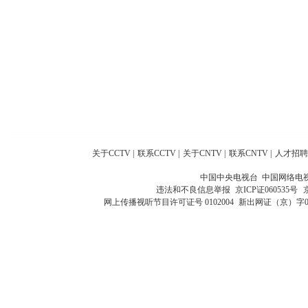
关于CCTV
|
联系CCTV
|
关于CNTV
|
联系CNTV
|
人才招聘
中国中央电视台 中国网络电
违法和不良信息举报
京ICP证060535号
网上传播视听节目许可证号 0102004
新出网证（京）字0