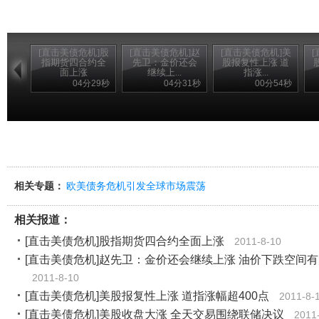
[直击美债危机]股
[直击美债危机]赵
[直击美债危机]美
指期货四合约全
先卫：金价还会
股报复性上涨 道
面上涨
继续上...
指涨...
04分29秒
04分31秒
00分54秒
相关专题：
欧美债务危机引发全球市场震荡
相关报道：
[直击美债危机]股指期货四合约全面上涨
2011-8-10
[直击美债危机]赵先卫：金价还会继续上涨 油价下跌空间
2011-8-10
[直击美债危机]美股报复性上涨 道指涨幅超400点
2011-8-
[直击美债危机]美股收盘大涨 全天交易围绕联储决议
2011