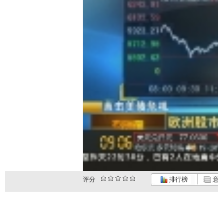
评分
排行榜
意