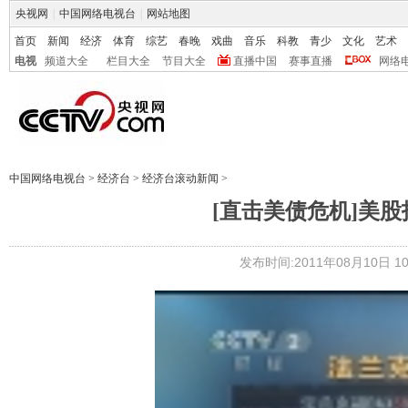
央视网
|
中国网络电视台
|
网站地图
首页
新闻
经济
体育
综艺
春晚
戏曲
音乐
科教
青少
文化
艺术
电视
频道大全
栏目大全
节目大全
直播中国
赛事直播
网络
中国网络电视台
>
经济台
>
经济台滚动新闻
>
[直击美债危机]美股
发布时间:2011年08月10日 10: