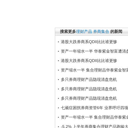
搜索更多
理财产品
券商集合
的新闻
港股大跌券商系QDII比比谁更惨
资产一年缩水一半 华泰紫金智富遭清
港股大跌券商系QDII比比谁更惨
资产缩水一半 集合理财品华泰紫金智
多只券商理财产品隐现清盘危机
多只券商理财产品隐现清盘危机
多只券商理财产品隐现清盘危机
七顽症困扰券商资管6年 业界呼吁四
资产一年缩水一半 集合理财品华泰紫
-5.2% 上半年券商集合理财产品跑输