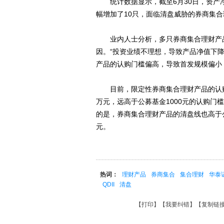
统计数据显示，截至6月30日，资产净
幅增加了10只，面临清盘威胁的券商集
业内人士分析，多只券商集合理财产品
因。“投资业绩不理想，导致产品净值下
产品的认购门槛偏高，导致首发规模偏小
目前，限定性券商集合理财产品的认购
万元，远高于公募基金1000元的认购
的是，券商集合理财产品的清盘线也高于
元。
热词：
理财产品
券商集合
集合理财
华泰
QDII
清盘
【
打印
】【
我要纠错
】【
复制链