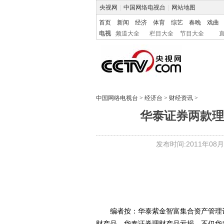
央视网
|
中国网络电视台
|
网站地图
首页
新闻
经济
体育
综艺
春晚
戏曲
电视
频道大全
栏目大全
节目大全
中国网络电视台
>
经济台
>
财经资讯
>
华泰证券两款理
发布时间:2011年08月11
编者按：华泰紫金智富集合资产管理计
财产品。华泰证券理财产品亏损，不仅华