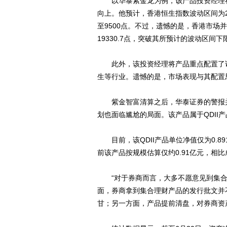
以华泰紫金龙为例，该产品投资经理在
向上。他预计，香港恒生指数波动区间为21
至9500点。不过，遗憾的是，香港市场并
19330.7点，突破其所预计的波动区间下
此外，该投资经理将产品重点配置了诸
生等行业。遗憾的是，市场表现与其配置
紫金智富清算之后，华泰证券的警报并
划也面临尴尬的局面。该产品属于QDII产
目前，该QDII产品单位净值仅为0.89
前该产品按规模估算仅约0.91亿元，相比
“对于券商而言，大多不愿意见到集合
面，券商拿到集合理财产品的发行批文并
甘；另一方面，产品提前清盘，对券商资