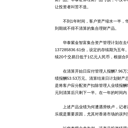
让投资者叫苦不迭。
不到1年时间，客户资产缩水一半，华
到期就不得不清算的集合理财产品。
华泰紫金智富集合资产管理计划在去年
137285836.61份，设定的存续期为五
续20个交易日低于1亿元人民币，根据合
在清算开始日应付管理人报酬7.96万
绩报酬53.53万元。清算结束日计划财产总
是将客户应分配资产扣除管理人业绩报酬53.
元到清算后只剩下一半。在一年的时间内
上述产品业绩为何遭遇滑铁卢，记者调
乐观是重要原因，尤其对香港市场的误判