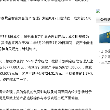
泰紫金智富集合资产管理计划在8月2日遭清盘，成为首只未
公司
7月8日成立，属于非限定性集合理财产品，成立时规模为
年。其清盘原因在于2011年6月29日至7月29日期间，资产净值连
同和有关规定，计划终止。
加多
后谷
元，根据净值的1.5%年费率提取，按照计划约定提取管理人业
王老
计6777.88万元，清算后计划资产净值为6724.36万元，也就
53万元后，客户可以得到6724.31万元。当初募集的1.37亿
，资产缩水了一半。
查发现，美债危机的负面影响以及对国际国内经济形势过于
更是导致上述产品选股操作与市场表现出现严重偏差。