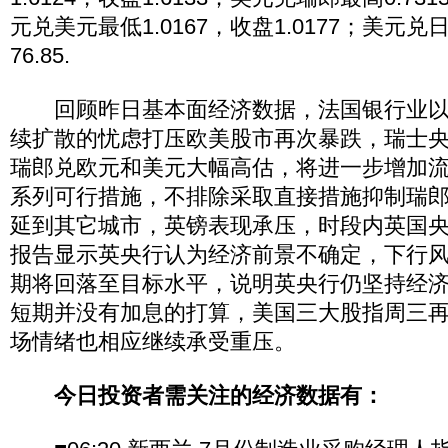
元兑美元最低1.0167，收盘1.0177；美元兑日
76.85.
回顾昨日基本面经济数据，法国银行业以
续扩散的忧虑打压欧美股市再次暴跌，瑞士
瑞郎兑欧元和美元大幅高估，将进一步增加
系列可行措施，不排除采取直接措施抑制瑞
延到其它城市，英镑表现承压，时段内英国
报告显示英央行认为经济前景不确定，下行
期将回落至目标水平，说明英央行仍坚持经
短期并没有加息的打算，美国三大股指周三再
场情绪也相应继续承受重压。
今日投资者需关注的经济数据有：