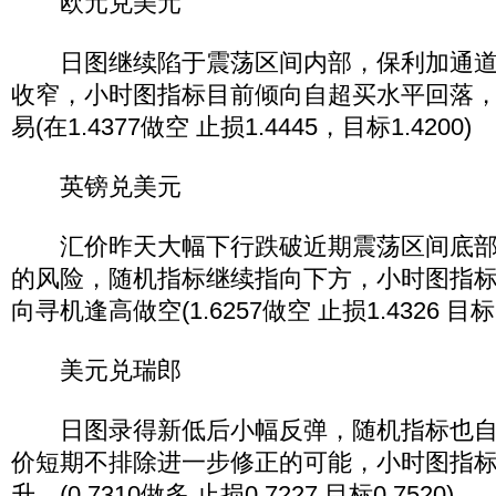
欧元兑美元
日图继续陷于震荡区间内部，保利加通道
收窄，小时图指标目前倾向自超买水平回落
易(在1.4377做空 止损1.4445，目标1.4200)
英镑兑美元
汇价昨天大幅下行跌破近期震荡区间底部
的风险，随机指标继续指向下方，小时图指
向寻机逢高做空(1.6257做空 止损1.4326 目标1.
美元兑瑞郎
日图录得新低后小幅反弹，随机指标也自
价短期不排除进一步修正的可能，小时图指
升。(0.7310做多 止损0.7227 目标0.7520)