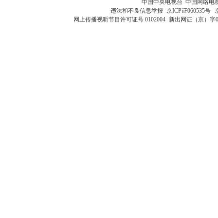
中国中央电视台 中国网络电
违法和不良信息举报
京ICP证060535号
网上传播视听节目许可证号 0102004
新出网证（京）字0