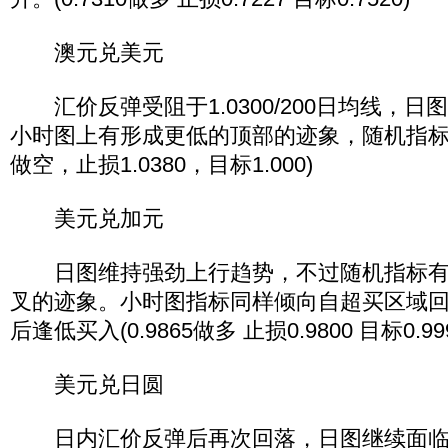
澳元兑美元
汇价反弹受阻于1.0300/200日均线，日
小时图上有形成更低的顶部的迹象，随机指标也转
做空，止损1.0380，目标1.000)
美元兑加元
日图维持强劲上行趋势，不过随机指标有
叉的迹象。小时图指标同样倾向自超买区域
后逢低买入(0.9865做多 止损0.9800 目标0.999
美元兑日圆
日内汇价反弹后再次回落，日图继续面临