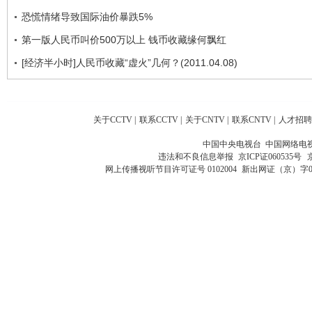
恐慌情绪导致国际油价暴跌5%
第一版人民币叫价500万以上 钱币收藏缘何飘红
[经济半小时]人民币收藏“虚火”几何？(2011.04.08)
关于CCTV
|
联系CCTV
|
关于CNTV
|
联系CNTV
|
人才招聘
中国中央电视台 中国网络电
违法和不良信息举报
京ICP证060535号
网上传播视听节目许可证号 0102004
新出网证（京）字0