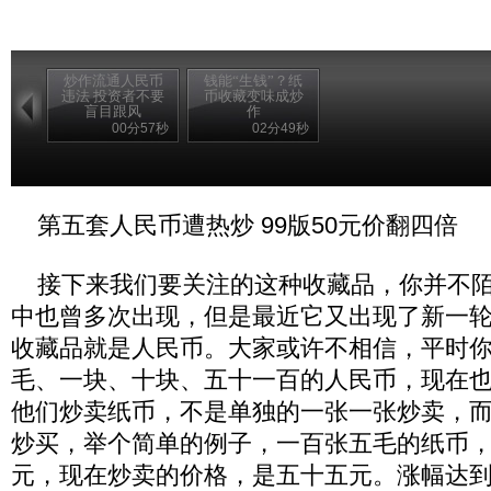
炒作流通人民币
钱能“生钱”？纸
违法 投资者不要
币收藏变味成炒
盲目跟风
作
00分57秒
02分49秒
第五套人民币遭热炒 99版50元价翻四倍
接下来我们要关注的这种收藏品，你并不陌
中也曾多次出现，但是最近它又出现了新一
收藏品就是人民币。大家或许不相信，平时
毛、一块、十块、五十一百的人民币，现在
他们炒卖纸币，不是单独的一张一张炒卖，
炒买，举个简单的例子，一百张五毛的纸币
元，现在炒卖的价格，是五十五元。涨幅达到