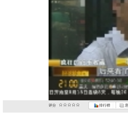
评分
排行榜
意