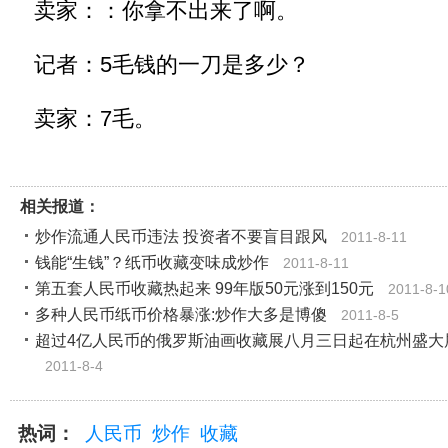
卖家：：你拿不出来了啊。
记者：5毛钱的一刀是多少？
卖家：7毛。
相关报道：
炒作流通人民币违法 投资者不要盲目跟风
2011-8-11
钱能“生钱”？纸币收藏变味成炒作
2011-8-11
第五套人民币收藏热起来 99年版50元涨到150元
2011-8-1
多种人民币纸币价格暴涨:炒作大多是博傻
2011-8-5
超过4亿人民币的俄罗斯油画收藏展八月三日起在杭州盛大
2011-8-4
热词：
人民币
炒作
收藏