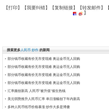
【
打印
】【
我要纠错
】【
复制链接
】【
转发邮件
】
】
搜索更多
人民币
炒作
的新闻
部分钱币收藏有价无市变现难 奥运金币无人回购
部分钱币收藏有价无市变现难 奥运金币无人回购
部分钱币收藏有价无市变现难 奥运金币无人回购
部分钱币收藏有价无市变现难 奥运金币无人回购
汇率频创新高 人民币“被升值“催生热钱
美元弱势推升人民币汇率 单日涨幅创下年内新高
多种人民币纸币价格暴涨:炒作大多是博傻