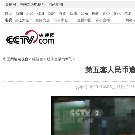
央视网
|
中国网络电视台
|
网站地图
首页
新闻
经济
体育
综艺
春晚
戏曲
音乐
科教
青少
文化
艺术
电视
频道大全
栏目大全
节目大全
直播中国
赛事直播
网络
中国网络电视台
>
经济台
>
经济台滚动新闻
>
第五套人民币遭
发布时间:2011年08月11日 21:5