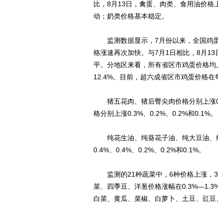
比，8月13日，禽蛋、肉类、食用油价
动；奶类价格基本稳定。
监测数据显示，7月份以来，全国鸡蛋价
格涨速再次加快。与7月1日相比，8月13
平。分地区来看，所有省区市鸡蛋价格均上涨
12.4%。目前，超六成省区市鸡蛋价格在
猪五花肉、猪后臀尖肉价格分别上涨0.
格分别上涨0.3%、0.2%、0.2%和0.1%。
纯花生油、纯葵花子油、纯大豆油、纯菜
0.4%、0.4%、0.2%、0.2%和0.1%。
监测的21种蔬菜中，6种价格上涨，3
菜、四季豆、洋葱价格涨幅在0.3%—1.3
白菜、黄瓜、菜椒、白萝卜、土豆、豇豆