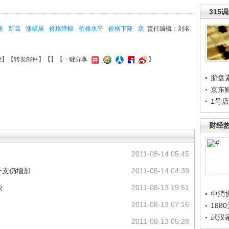
315
涨
新高
涨幅居
价格降幅
价格水平
价格下降
蔬
责任编辑：刘名
接
】【
转发邮件
】【
】
【一键分享
】
胎盘
京东
1号
财经
2011-08-14 05:45
开支仍增加
2011-08-14 04:39
快
2011-08-13 19:51
中消
2011-08-13 07:16
188
武汉
2011-08-13 05:28