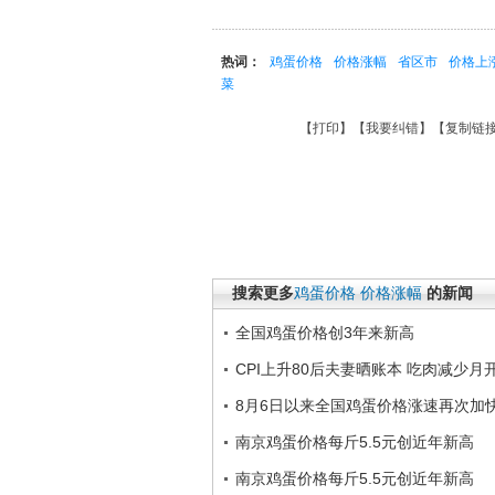
热词：
鸡蛋价格
价格涨幅
省区市
价格上
菜
【
打印
】【
我要纠错
】【
复制链
搜索更多
鸡蛋价格
价格涨幅
的新闻
全国鸡蛋价格创3年来新高
CPI上升80后夫妻晒账本 吃肉减少月
8月6日以来全国鸡蛋价格涨速再次加
南京鸡蛋价格每斤5.5元创近年新高
南京鸡蛋价格每斤5.5元创近年新高