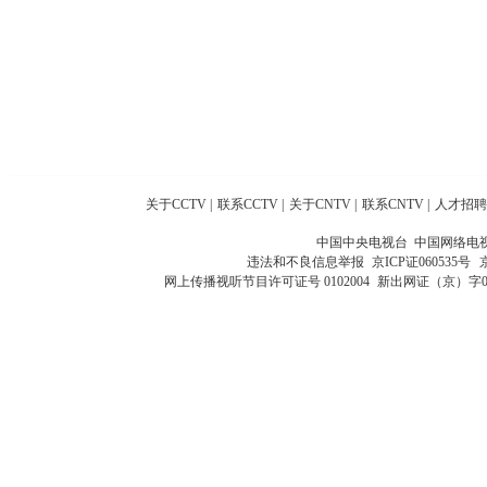
关于CCTV
|
联系CCTV
|
关于CNTV
|
联系CNTV
|
人才招聘
中国中央电视台 中国网络电
违法和不良信息举报
京ICP证060535号
网上传播视听节目许可证号 0102004
新出网证（京）字0