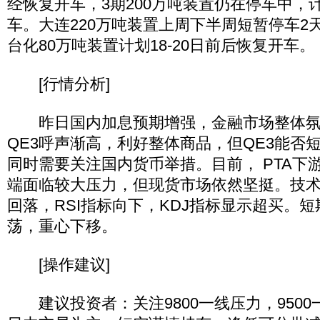
经恢复开车，3期200万吨装置仍在停车中，计划
车。大连220万吨装置上周下半周短暂停车2
台化80万吨装置计划18-20日前后恢复开车。
[行情分析]
昨日国内加息预期增强，金融市场整体氛
QE3呼声渐高，利好整体商品，但QE3能否
同时需要关注国内货币举措。目前， PTA下
端面临较大压力，但现货市场依然坚挺。技术上，
回落，RSI指标向下，KDJ指标显示超买。短
荡，重心下移。
[操作建议]
建议投资者：关注9800一线压力，9500