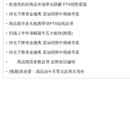
欧债危机给商品市场带去阴霾 PTA弱势震荡
持仓下降资金撤离 原油弱势中艰难寻底
商品股市多头氛围带动PTA短线反弹
扫描上半年涨幅最牛五大板块(附股)
持仓下降资金撤离 原油弱势中艰难寻底
持仓下降资金撤离 原油弱势中艰难寻底
商品期货多数反弹 趋势依旧偏弱
[视频]发改委：成品油今天零点起再次涨价