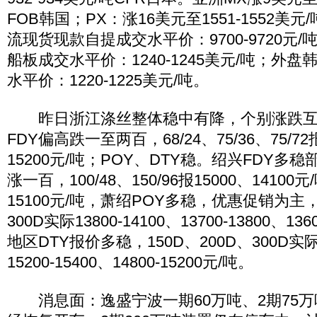
FOB韩国；PX：涨16美元至1551-1552美
流现货现款自提成交水平价：9700-9720元
船板成交水平价：1240-1245美元/吨；外
水平价：1220-1225美元/吨。
昨日浙江涤丝整体稳中有降，个别涨跌互
FDY偏高跌一至两百，68/24、75/36、75/72报
15200元/吨；POY、DTY稳。绍兴FDY多
涨一百，100/48、150/96报15000、14100
15100元/吨，萧绍POY多稳，优惠促销为主，1
300D实际13800-14100、13700-13800、13
地区DTY报价多稳，150D、200D、300D实际主
15200-15400、14800-15200元/吨。
消息面：逸盛宁波一期60万吨、2期75万