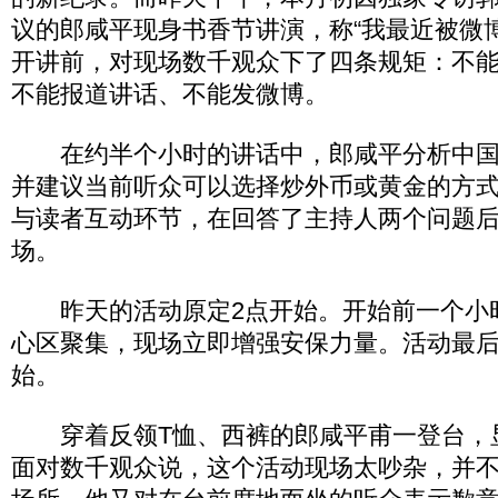
议的郎咸平现身书香节讲演，称“我最近被微
开讲前，对现场数千观众下了四条规矩：不
不能报道讲话、不能发微博。
在约半个小时的讲话中，郎咸平分析中国
并建议当前听众可以选择炒外币或黄金的方
与读者互动环节，在回答了主持人两个问题
场。
昨天的活动原定2点开始。开始前一个小
心区聚集，现场立即增强安保力量。活动最后
始。
穿着反领T恤、西裤的郎咸平甫一登台，
面对数千观众说，这个活动现场太吵杂，并