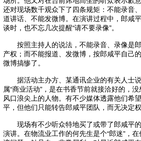
场所。他又对在台前席地而坐的听众表示歉
还对现场数千观众下了四条规矩：不能录音
道讲话、不能发微博。在演讲过程中，郎咸
谈时，也不忘几次提醒“请不要录像”。
按照主持人的说法，不能录音、录像是郎
产权；而不能报道、发微博，按郎咸平自己
微博搞惨了。
据活动主办方、某通讯企业的有关人士说
属“商业活动”，是在书香节前就接洽好的，
风口浪尖上的人物。有不少媒体透露他们希
平，但他们只能转告郎咸平团队，而无决定
现场有不少听众特地买了或带了郎咸平的
演讲。在物流业工作的何先生是个“郎迷”，