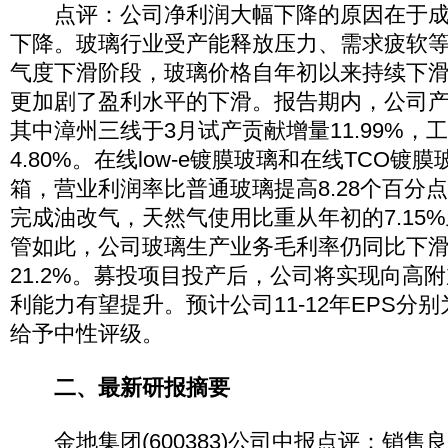
点评：公司净利润大幅下降的原因在于成
下降。玻璃行业受产能释放压力、需求疲软
气度下滑阶段，玻璃价格自年初以来持续下
更加剧了盈利水平的下滑。报告期内，公司产
其中漳州三线于3月试产贡献增量11.99%，
4.80%。在线low-e镀膜玻璃和在线TCO镀膜
箱，营业利润率比普通玻璃提高8.28个百分
完成油改气，天然气使用比重从年初的7.15%上
管如此，公司玻璃生产业务毛利率仍同比下滑1
21.2%。募投项目投产后，公司将实现向高
利能力有望提升。预计公司11-12年EPS分别为0
给予中性评级。
二、最新研报摘要
金地集团(600383)公司中报点评：销售