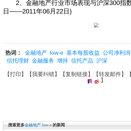
2、金融地产行业市场表现与沪深300指数对比
日——2011年06月22日)
热词：
金融地产
low-e
基本每股收益
公司净利润
信托理财
金融服务
增持
信托产品
沪深
【
打印
】【
我要纠错
】【
复制链接
】【
转发邮件
】
】
搜索更多
金融地产
low-e
的新闻