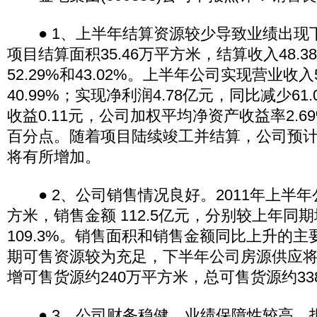
● 1、上半年结算资源较少导致业绩出现
项目结算面积35.46万平方米，结算收入48.
52.29%和43.02%。上半年公司实现营业收入
40.99%；实现净利润4.78亿元，同比减少61
收益0.11元，公司加权平均净资产收益率2.69
百分点。随着项目陆续竣工并结算，公司预
将有所增加。
● 2、公司销售情况良好。2011年上半年
方米，销售金额 112.5亿元，分别较上年同期增
109.3%。销售面积和销售金额同比上升的
期可售资源较为充足，下半年公司房源供应
增可售货源约240万平方米，总可售货源约33
● 3、公司财务稳健，业绩保障性较高。