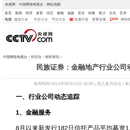
央视网
|
中国网络电视台
|
网站地图
首页
新闻
经济
体育
综艺
春晚
戏曲
音乐
科教
青少
文化
艺术
电视
频道大全
栏目大全
节目大全
直播中国
赛事直播
网络
中国网络电视台
>
经济台
>
财经资讯
>
民族证券：金融地产行业公司
发布时间:2011年08月23日 16:00 |
进入复兴论坛
| 
一、行业公司动态追踪
1、金融服务
8月以来新发行182只信托产品平均募资1.