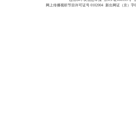
网上传播视听节目许可证号 0102004
新出网证（京）字0