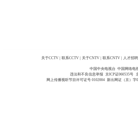
关于CCTV
|
联系CCTV
|
关于CNTV
|
联系CNTV
|
人才招聘
中国中央电视台 中国网络电
违法和不良信息举报
京ICP证060535号
网上传播视听节目许可证号 0102004
新出网证（京）字0