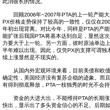
此消彼长的情况。
回顾2006年~2007年PTA的上一轮产能大
PX价格走势保持了较高的一致性，仅仅在200
年初出现背离。对比今年，同样是PTA的产
能扩张后我国PTA将基本达到自足，显然这
力要大于上一轮。另一方面，彼时原油单边
半年难以出现。因此，仅凭PX的支撑可谓独木
续上涨显然是不现实的。
从国内外宏观环境来看，目前美债和欧债
确定性，美国经济没有复苏企稳的迹象。而
有得到彻底释放，PTA一枝独秀的时光不会
资金的大进大出，不能维持PTA的长期涨
快出，显示出了多头资金信心的不足。后期