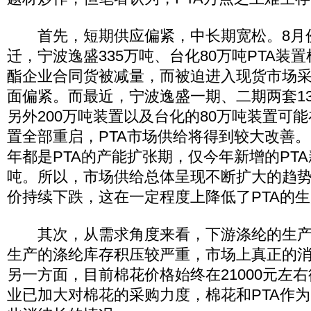
首先，短期供应偏紧，中长期宽松。8月份
迁，宁波逸盛335万吨、台化80万吨PTA装
酯企业合同货被减量，而被迫进入现货市场
面偏紧。而最近，宁波逸盛一期、二期两套1
另外200万吨装置以及台化的80万吨装置可
置全部重启，PTA市场供给将得到较大改善。
年都是PTA的产能扩张期，仅今年新增的PTA
吨。所以，市场供给总体呈现不断扩大的趋
价持续下跌，这在一定程度上降低了PTA的
其次，从需求角度来看，下游涤纶的生产
生产的涤纶库存积压较严重，市场上真正的
另一方面，目前棉花价格始终在21000元左
业已加大对棉花的采购力度，棉花和PTA作