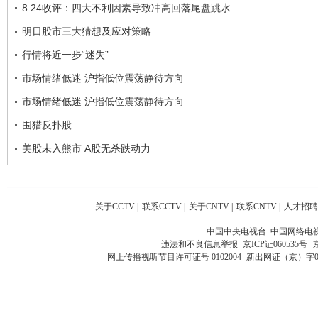
8.24收评：四大不利因素导致冲高回落尾盘跳水
明日股市三大猜想及应对策略
行情将近一步“迷失”
市场情绪低迷 沪指低位震荡静待方向
市场情绪低迷 沪指低位震荡静待方向
围猎反扑股
美股未入熊市 A股无杀跌动力
关于CCTV
|
联系CCTV
|
关于CNTV
|
联系CNTV
|
人才招聘
中国中央电视台 中国网络电
违法和不良信息举报
京ICP证060535号
网上传播视听节目许可证号 0102004
新出网证（京）字0