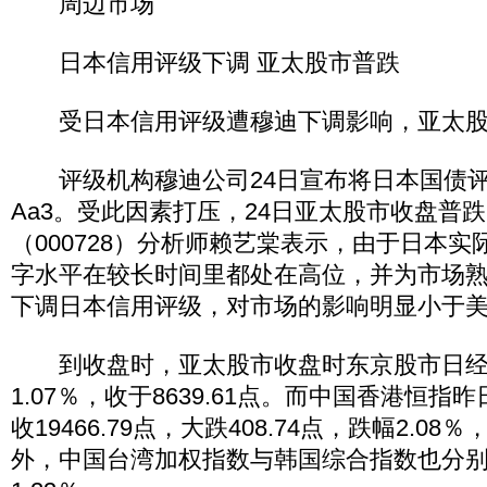
周边市场
日本信用评级下调 亚太股市普跌
受日本信用评级遭穆迪下调影响，亚太股
评级机构穆迪公司24日宣布将日本国债评级
Aa3。受此因素打压，24日亚太股市收盘普
（000728）分析师赖艺棠表示，由于日本
字水平在较长时间里都处在高位，并为市场
下调日本信用评级，对市场的影响明显小于
到收盘时，亚太股市收盘时东京股市日经2
1.07％，收于8639.61点。而中国香港恒
收19466.79点，大跌408.74点，跌幅2.0
外，中国台湾加权指数与韩国综合指数也分别收