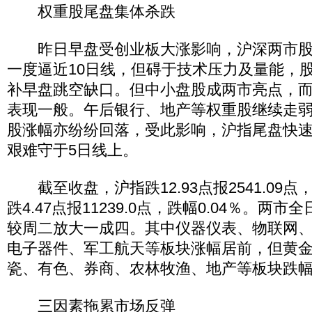
权重股尾盘集体杀跌
昨日早盘受创业板大涨影响，沪深两市股
一度逼近10日线，但碍于技术压力及量能，
补早盘跳空缺口。但中小盘股成两市亮点，
表现一般。午后银行、地产等权重股继续走
股涨幅亦纷纷回落，受此影响，沪指尾盘快速
艰难守于5日线上。
截至收盘，沪指跌12.93点报2541.09点，
跌4.47点报11239.0点，跌幅0.04％。两市
较周二放大一成四。其中仪器仪表、物联网
电子器件、军工航天等板块涨幅居前，但黄
瓷、有色、券商、农林牧渔、地产等板块跌
三因素拖累市场反弹