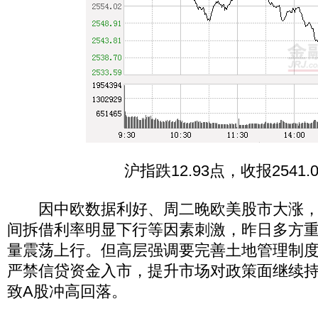
沪指跌12.93点，收报2541.
因中欧数据利好、周二晚欧美股市大涨，
间拆借利率明显下行等因素刺激，昨日多方
量震荡上行。但高层强调要完善土地管理制
严禁信贷资金入市，提升市场对政策面继续
致A股冲高回落。