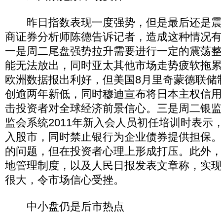
昨日指数表现一度强势，但是最后还是震
商证券分析师陈德告诉记者，造成这种情况
一是周二尾盘强势拉升需要进行一定的震荡
能无法放出，同时亚太其他市场走势疲软拖
欧洲数据报出利好，但美国8月里奇蒙德联储制
创逾两年新低，同时穆迪宣布将日本主权信用
击投资者对全球经济前景信心。三是周二银
监会系统2011年新入会人员初任培训时表示
入股市，同时禁止银行为企业债券提供担保
的问题，但在投资者心理上形成打压。此外
地管理制度，以及人民日报发表文章称，实
很大，令市场信心受挫。
中小盘仍是后市热点