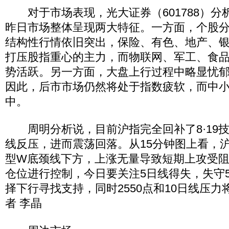
对于市场表现，光大证券（601788）分
昨日市场整体呈现两大特征。一方面，个股
结构性行情依旧突出，保险、有色、地产、
打压股指重心的主力，而物联网、军工、食
势活跃。另一方面，大盘上行过程中略显忧
因此，后市市场仍然将处于指数疲软，而中
中。
周明分析说，目前沪指完全回补了8·19技
线反压，进而震荡回落。从15分钟图上看，
型W底颈线下方，上涨无量导致短期上攻受
仓位进行控制，今日要关注5日线得失，失守
择下行寻找支持，同时2550点和10日线压力
者 李晶