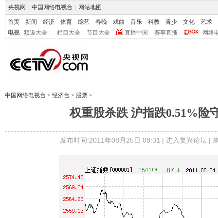
央视网
|
中国网络电视台
|
网站地图
首页
新闻
经济
体育
综艺
春晚
戏曲
音乐
科教
青少
文化
艺术
电视
频道大全
栏目大全
节目大全
直播中国
赛事直播
网络
中国网络电视台
>
经济台
>
股票
>
权重股杀跌 沪指跌0.51%险
发布时间:2011年08月25日 08:31 |
进入复兴论坛
|