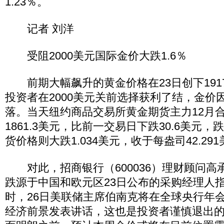
1.23％。
记者 刘洋
受阻2000美元国际金价大跌1.6％
前期大幅飙升的黄金价格在23日创下1917
投资者在2000美元关前选择获利了结，金价
落。当天纽约商品交易所黄金期货主力12月
1861.3美元，比前一交易日下跌30.6美元，
货价格则大跌1.034美元，收于每盎司42.29
对此，招商银行（600036）理财顾问高
跌源于中国和欧元区23日公布的采购经理人
时，26日美联储主席伯南克将在全球央行年
经济前景发表讲话，这也是投资者谨慎退出