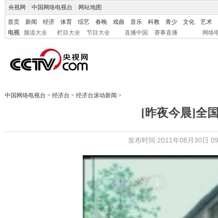
央视网
|
中国网络电视台
|
网站地图
首页
新闻
经济
体育
综艺
春晚
戏曲
音乐
科教
青少
文化
艺术
电视
频道大全
栏目大全
节目大全
直播中国
赛事直播
网络
中国网络电视台
>
经济台
>
经济台滚动新闻
>
[昨夜今晨]全
发布时间:2011年08月30日 09: