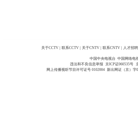
关于CCTV
|
联系CCTV
|
关于CNTV
|
联系CNTV
|
人才招聘
中国中央电视台 中国网络电
违法和不良信息举报
京ICP证060535号
网上传播视听节目许可证号 0102004
新出网证（京）字0