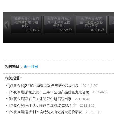
[昨夜今晨]27省启
[昨夜今晨]质检总
[昨夜今晨]新西
动救助标准与物
局：上半年全国
兰：迷途帝企鹅
价联...
产品质...
启程回家
00分19秒
00分24秒
00分19秒
相关栏目：
第一时间
相关报道：
[昨夜今晨]27省启动救助标准与物价联动机制
2011-8-30
[昨夜今晨]质检总局：上半年全国产品质量九成合格
2011-8-30
[昨夜今晨]新西兰：迷途帝企鹅启程回家
2011-8-30
[昨夜今晨]乌干达：降雨导致滑坡 23人死亡
2011-8-30
[昨夜今晨]意大利：埃特纳火山短暂大规模喷发
2011-8-30