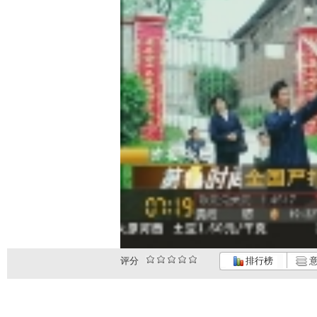
评分
排行榜
意