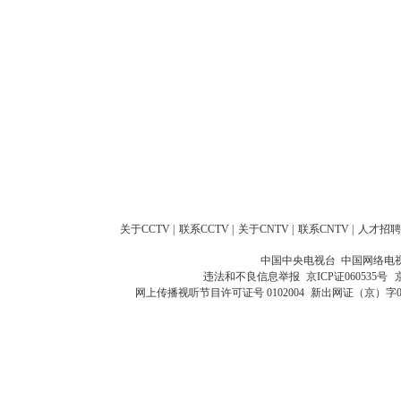
关于CCTV
|
联系CCTV
|
关于CNTV
|
联系CNTV
|
人才招聘
中国中央电视台 中国网络电
违法和不良信息举报
京ICP证060535号
网上传播视听节目许可证号 0102004
新出网证（京）字0