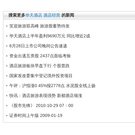
搜索更多
华天酒店
酒店经营
的新闻
笑迎旅游双高峰 旅游股蓄势待发
华天酒店上半年盈利9690万元 同比增近2成
8月28日上市公司晚间公告速递
资金出逃五类股 2437点面临考验
酒店旅游板块早盘下行 个股普跌
国家发改委集中登记境外投资项目
午评：沪指涨0.45%报2778点 水泥股全线上扬
快讯：酒店旅游表现强势 新都酒店领涨
《股市先锋》 2010-10-29 07：00
证券时间上午版 2009-01-19