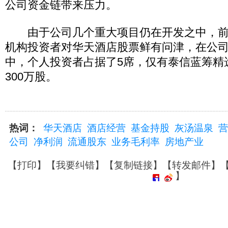
公司资金链带来压力。
由于公司几个重大项目仍在开发之中，前
机构投资者对华天酒店股票鲜有问津，在公
中，个人投资者占据了5席，仅有泰信蓝筹精
300万股。
热词：
华天酒店
酒店经营
基金持股
灰汤温泉
营
公司
净利润
流通股东
业务毛利率
房地产业
【
打印
】【
我要纠错
】【
复制链接
】【
转发邮件
】
】