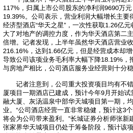
117%，归属上市公司股东的净利润9690万
19.39%。公司表示，营业利润大幅增长主
经济型酒店“华天之星”，一次性获取1.26亿
大了对地产的调控力度，作为华天酒店第二
倍增。记者发现，上半年虽然华天酒店营业
216.16%，达到1.66亿元，但是经营成本却增
导致公司该项业务毛利率大幅下降18.19%
与房地产相比，公司酒店服务业经营则十分
记者注意到，公司重大投资项目均有不错
厦项目一期酒店已建成，预计今年9月开始试
融大厦、灰汤温泉中部华天城项目第一期，均
业。“公司酒店经营一直非常稳健，预计这3
将会为公司带来盈利。”长城证券分析师张新
张家界华天城项目仍处于筹备阶段，预计该