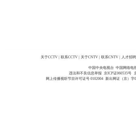
关于CCTV
|
联系CCTV
|
关于CNTV
|
联系CNTV
|
人才招聘
中国中央电视台 中国网络电
违法和不良信息举报
京ICP证060535号
网上传播视听节目许可证号 0102004
新出网证（京）字0