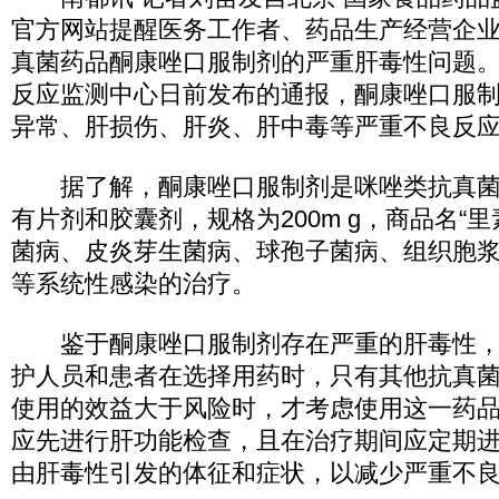
官方网站提醒医务工作者、药品生产经营企
真菌药品酮康唑口服制剂的严重肝毒性问题
反应监测中心日前发布的通报，酮康唑口服
异常、肝损伤、肝炎、肝中毒等严重不良反
据了解，酮康唑口服制剂是咪唑类抗真菌
有片剂和胶囊剂，规格为200m g，商品名“
菌病、皮炎芽生菌病、球孢子菌病、组织胞
等系统性感染的治疗。
鉴于酮康唑口服制剂存在严重的肝毒性，
护人员和患者在选择用药时，只有其他抗真
使用的效益大于风险时，才考虑使用这一药
应先进行肝功能检查，且在治疗期间应定期
由肝毒性引发的体征和症状，以减少严重不