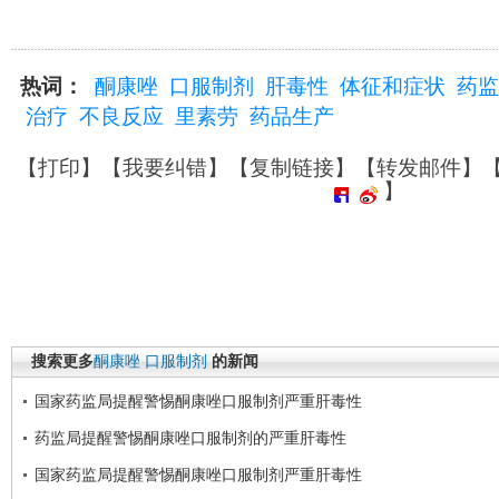
热词：
酮康唑
口服制剂
肝毒性
体征和症状
药监
治疗
不良反应
里素劳
药品生产
【
打印
】【
我要纠错
】【
复制链接
】【
转发邮件
】
】
搜索更多
酮康唑
口服制剂
的新闻
国家药监局提醒警惕酮康唑口服制剂严重肝毒性
药监局提醒警惕酮康唑口服制剂的严重肝毒性
国家药监局提醒警惕酮康唑口服制剂严重肝毒性