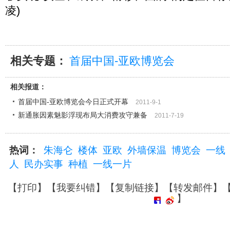
凌)
相关专题：
首届中国-亚欧博览会
相关报道：
首届中国-亚欧博览会今日正式开幕
2011-9-1
新通胀因素魅影浮现布局大消费攻守兼备
2011-7-19
热词：
朱海仑
楼体
亚欧
外墙保温
博览会
一线
人
民办实事
种植
一线一片
【
打印
】【
我要纠错
】【
复制链接
】【
转发邮件
】
】