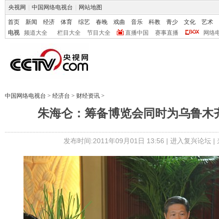
央视网
|
中国网络电视台
|
网站地图
首页
新闻
经济
体育
综艺
春晚
戏曲
音乐
科教
青少
文化
艺术
电视
频道大全
栏目大全
节目大全
直播中国
赛事直播
网络
中国网络电视台
>
经济台
>
财经资讯
>
朱海仑：筹备博览会同时为乌鲁木
发布时间:2011年09月01日 13:56 |
进入复兴论坛
|