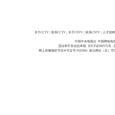
关于CCTV
|
联系CCTV
|
关于CNTV
|
联系CNTV
|
人才招聘
中国中央电视台 中国网络电
违法和不良信息举报
京ICP证060535号
网上传播视听节目许可证号 0102004
新出网证（京）字0