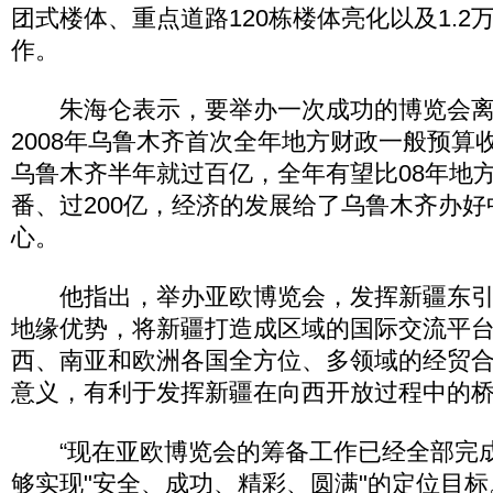
团式楼体、重点道路120栋楼体亮化以及1.2
作。
朱海仑表示，要举办一次成功的博览会离
2008年乌鲁木齐首次全年地方财政一般预算收
乌鲁木齐半年就过百亿，全年有望比08年地
番、过200亿，经济的发展给了乌鲁木齐办好
心。
他指出，举办亚欧博览会，发挥新疆东引
地缘优势，将新疆打造成区域的国际交流平
西、南亚和欧洲各国全方位、多领域的经贸
意义，有利于发挥新疆在向西开放过程中的
“现在亚欧博览会的筹备工作已经全部完
够实现"安全、成功、精彩、圆满"的定位目标