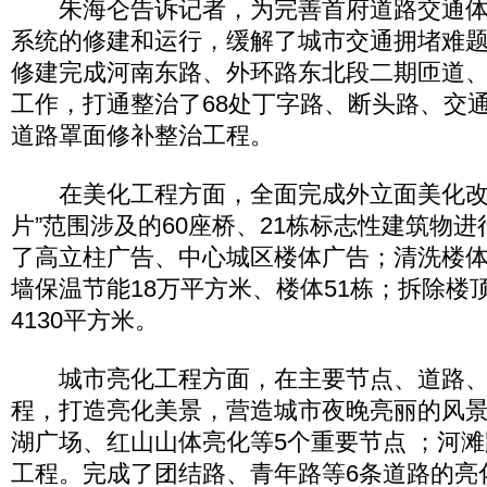
朱海仑告诉记者，为完善首府道路交通体系
系统的修建和运行，缓解了城市交通拥堵难
修建完成河南东路、外环路东北段二期匝道
工作，打通整治了68处丁字路、断头路、交通
道路罩面修补整治工程。
在美化工程方面，全面完成外立面美化改
片”范围涉及的60座桥、21栋标志性建筑物
了高立柱广告、中心城区楼体广告；清洗楼体 
墙保温节能18万平方米、楼体51栋；拆除楼
4130平方米。
城市亮化工程方面，在主要节点、道路、
程，打造亮化美景，营造城市夜晚亮丽的风
湖广场、红山山体亮化等5个重要节点 ；河滩
工程。完成了团结路、青年路等6条道路的亮化