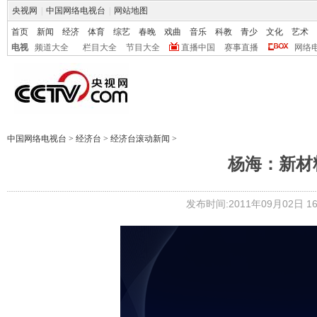
央视网
|
中国网络电视台
|
网站地图
首页
新闻
经济
体育
综艺
春晚
戏曲
音乐
科教
青少
文化
艺术
电视
频道大全
栏目大全
节目大全
直播中国
赛事直播
网络
中国网络电视台
>
经济台
>
经济台滚动新闻
>
杨海：新材
发布时间:2011年09月02日 16: