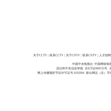
关于CCTV
|
联系CCTV
|
关于CNTV
|
联系CNTV
|
人才招聘
中国中央电视台 中国网络电
违法和不良信息举报
京ICP证060535号
网上传播视听节目许可证号 0102004
新出网证（京）字0