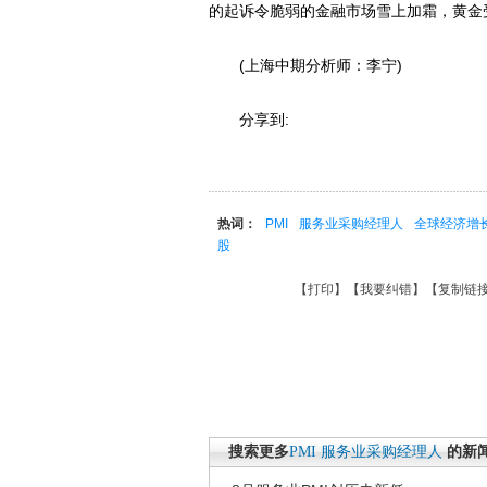
的起诉令脆弱的金融市场雪上加霜，黄金
(上海中期分析师：李宁)
分享到:
热词：
PMI
服务业采购经理人
全球经济增
股
【
打印
】【
我要纠错
】【
复制链
搜索更多
PMI
服务业采购经理人
的新