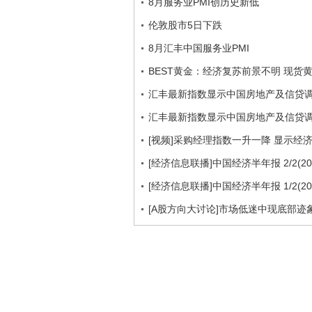
8月服务业PMI创历史新低
伦敦股市5日下跌
8月汇丰中国服务业PMI
BEST黄金：经济复苏前景不明 现货
汇丰最新指数显示中国房地产及信贷
汇丰最新指数显示中国房地产及信贷
[视频]采购经理指数一升一降 显示经
[经济信息联播]中国经济半年报 2/2(201
[经济信息联播]中国经济半年报 1/2(201
[A股方向大讨论]市场低迷中现底部迹