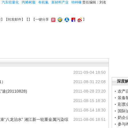
汽车轻量化
丙烯树脂
有机氟
新材料产业
特种橡
责任编辑：刘名
接
】【
转发邮件
】【
】
【一键分享
】
2011-09-04 18:50
深度
1）
2011-08-31 22:08
20110828)
2011-08-28 23:20
农产
装备
2011-08-15 18:30
彩票
2011-08-14 18:30
国际
奶企
结束“八龙治水” 湘江新一轮重金属污染综
2011-08-06 18:51
参与