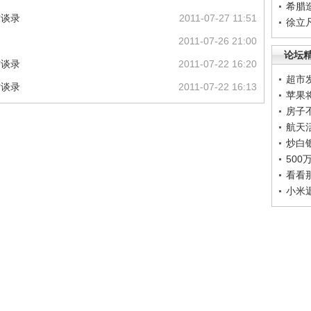
希腊
访谈录
2011-07-27 11:51
徐立
2011-07-26 21:00
论坛
访谈录
2011-07-22 16:20
超市
访谈录
2011-07-22 16:13
苹果
房子
航天
炒白
50
看看
小米