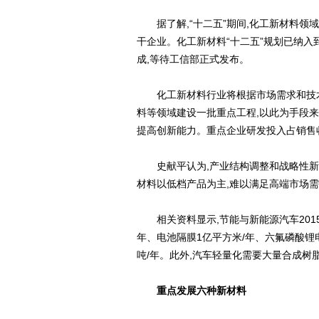
据了解,“十二五”期间,化工新材料领域
干企业。化工新材料“十二五”规划已纳入到
成,等待工信部正式发布。
化工新材料行业将根据市场需求和技术
料等领域建设一批重点工程,以此为手段
提高创新能力。重点企业研发投入占销售
史献平认为,产业结构调整和战略性新兴
材料以低档产品为主,难以满足高端市场
相关资料显示,节能与新能源汽车2015
年、电池隔膜1亿平方米/年、六氟磷酸锂电
吨/年。此外,汽车轻量化需要大量合成树
重点发展六种新材料