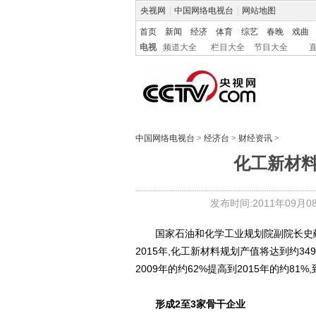
央视网
|
中国网络电视台
|
网站地图
首页
新闻
经济
体育
综艺
春晚
戏曲
电视
频道大全
栏目大全
节目大全
中国网络电视台
>
经济台
>
财经资讯
>
化工新材料2
发布时间:2011年09月08日
国家石油和化学工业规划院副院长史献平
2015年,化工新材料规划产值将达到约34
2009年的约62%提高到2015年的约81%,
形成2至3家骨干企业