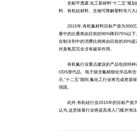
史献平透露,化工新材料“十二五”规划
料、有机硅材料、生物可降解塑料等六大
2015年,有机氟材料目标产值为300
量中的比重将由目前的90%降到75%以下;
在制冷剂中的消费比例将由目前的30%提高
对臭氧层完全没有破坏作用。
有机氟行业重点建设的产品包括特种高
ODS替代品、电子级含氟精细化学品和
示,“十二五”期间,氟化工行业将完成资
强国。
此外,有机硅行业2015年的目标产值为
认为,这意味着行业将提高准入门槛并淘