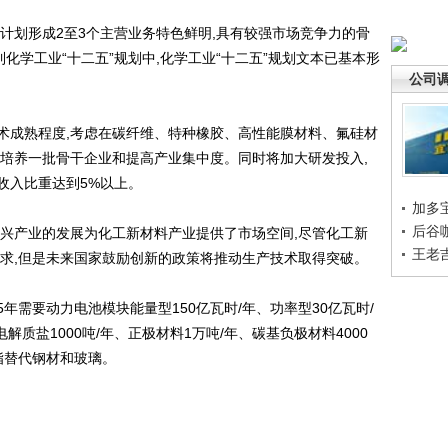
计划形成2至3个主营业务特色鲜明,具有较强市场竞争力的骨
化学工业“十二五”规划中,化学工业“十二五”规划文本已基本形
公司
成熟程度,考虑在碳纤维、特种橡胶、高性能膜材料、氟硅材
来培养一批骨干企业和提高产业集中度。同时将加大研发投入,
收入比重达到5%以上。
加多
后谷
产业的发展为化工新材料产业提供了市场空间,尽管化工新
王老
需求,但是未来国家鼓励创新的政策将推动生产技术取得突破。
年需要动力电池模块能量型150亿瓦时/年、功率型30亿瓦时/
解质盐1000吨/年、正极材料1万吨/年、碳基负极材料4000
脂替代钢材和玻璃。