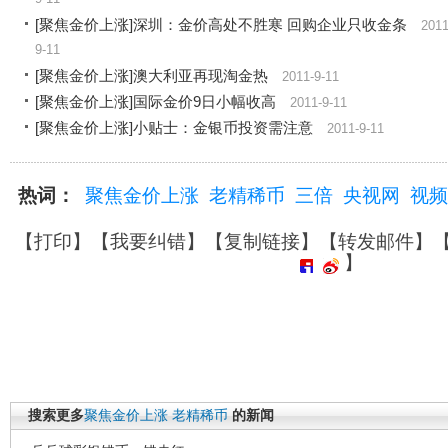
[聚焦金价上涨]深圳：金价高处不胜寒 回购企业只收金条
2011
9-11
[聚焦金价上涨]澳大利亚再现淘金热
2011-9-11
[聚焦金价上涨]国际金价9日小幅收高
2011-9-11
[聚焦金价上涨]小贴士：金银币投资需注意
2011-9-11
热词：
聚焦金价上涨
老精稀币
三倍
央视网
视频
【
打印
】【
我要纠错
】【
复制链接
】【
转发邮件
】
】
搜索更多
聚焦金价上涨
老精稀币
的新闻