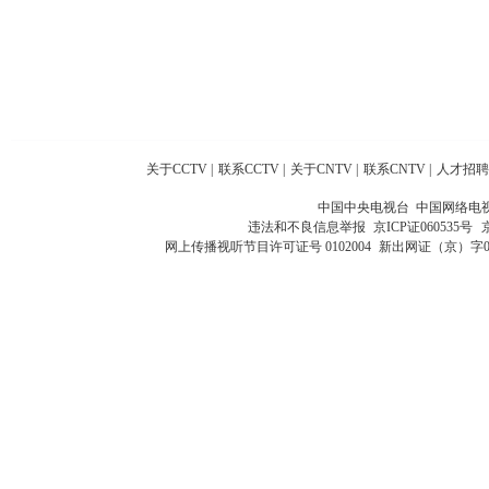
关于CCTV
|
联系CCTV
|
关于CNTV
|
联系CNTV
|
人才招聘
中国中央电视台 中国网络电
违法和不良信息举报
京ICP证060535号
网上传播视听节目许可证号 0102004
新出网证（京）字0