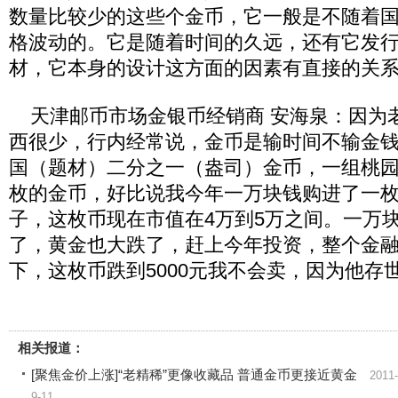
数量比较少的这些个金币，它一般是不随着
格波动的。它是随着时间的久远，还有它发
材，它本身的设计这方面的因素有直接的关
天津邮币市场金银币经销商 安海泉：因为
西很少，行内经常说，金币是输时间不输金
国（题材）二分之一（盎司）金币，一组桃园三
枚的金币，好比说我今年一万块钱购进了一
子，这枚币现在市值在4万到5万之间。一万
了，黄金也大跌了，赶上今年投资，整个金
下，这枚币跌到5000元我不会卖，因为他存
相关报道：
[聚焦金价上涨]“老精稀”更像收藏品 普通金币更接近黄金
2011-
9-11