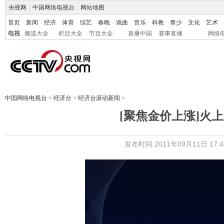
央视网
|
中国网络电视台
|
网站地图
首页
新闻
经济
体育
综艺
春晚
戏曲
音乐
科教
青少
文化
艺术
电视
频道大全
栏目大全
节目大全
直播中国
赛事直播
网络
中国网络电视台
>
经济台
>
经济台滚动新闻
>
[聚焦金价上涨]火
发布时间:2011年09月11日 17:4