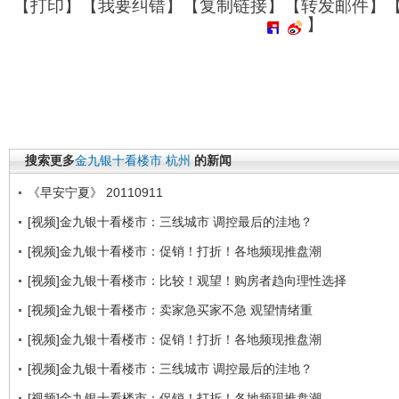
【
打印
】【
我要纠错
】【
复制链接
】【
转发邮件
】
】
搜索更多
金九银十看楼市
杭州
的新闻
《早安宁夏》 20110911
[视频]金九银十看楼市：三线城市 调控最后的洼地？
[视频]金九银十看楼市：促销！打折！各地频现推盘潮
[视频]金九银十看楼市：比较！观望！购房者趋向理性选择
[视频]金九银十看楼市：卖家急买家不急 观望情绪重
[视频]金九银十看楼市：促销！打折！各地频现推盘潮
[视频]金九银十看楼市：三线城市 调控最后的洼地？
[视频]金九银十看楼市：促销！打折！各地频现推盘潮