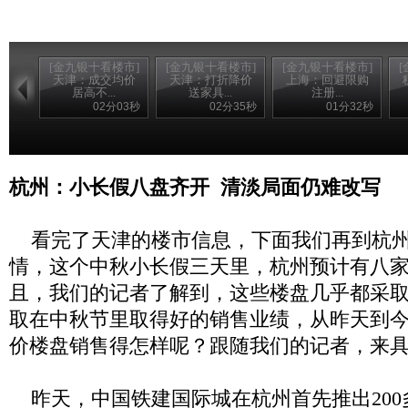
[金九银十看楼市]
[金九银十看楼市]
[金九银十看楼市]
天津：成交均价
天津：打折降价
上海：回避限购
居高不...
送家具...
注册...
02分03秒
02分35秒
01分32秒
杭州：小长假八盘齐开
清淡局面仍难改写
看完了天津的楼市信息，下面我们再到杭州
情，这个中秋小长假三天里，杭州预计有八
且，我们的记者了解到，这些楼盘几乎都采
取在中秋节里取得好的销售业绩，从昨天到
价楼盘销售得怎样呢？跟随我们的记者，来
昨天，中国铁建国际城在杭州首先推出
200