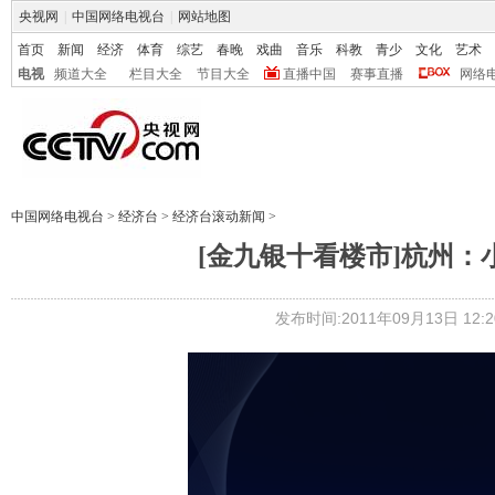
央视网
|
中国网络电视台
|
网站地图
首页
新闻
经济
体育
综艺
春晚
戏曲
音乐
科教
青少
文化
艺术
电视
频道大全
栏目大全
节目大全
直播中国
赛事直播
网络
中国网络电视台
>
经济台
>
经济台滚动新闻
>
[金九银十看楼市]杭州：
发布时间:2011年09月13日 12:2