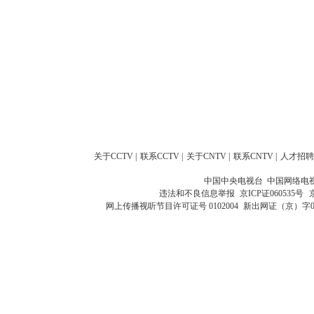
关于CCTV
|
联系CCTV
|
关于CNTV
|
联系CNTV
|
人才招聘
中国中央电视台 中国网络电
违法和不良信息举报
京ICP证060535号
网上传播视听节目许可证号 0102004
新出网证（京）字0