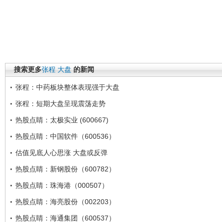
搜索更多
张程
大盘
的新闻
张程：中药板块整体表现强于大盘
张程：短期大盘呈现震荡走势
热股点睛：太极实业 (600667)
热股点睛：中国软件（600536）
估值见底人心思涨 大盘或反弹
热股点睛：新钢股份（600782）
热股点睛：珠海港（000507）
热股点睛：海亮股份（002203）
热股点睛：海通集团（600537）