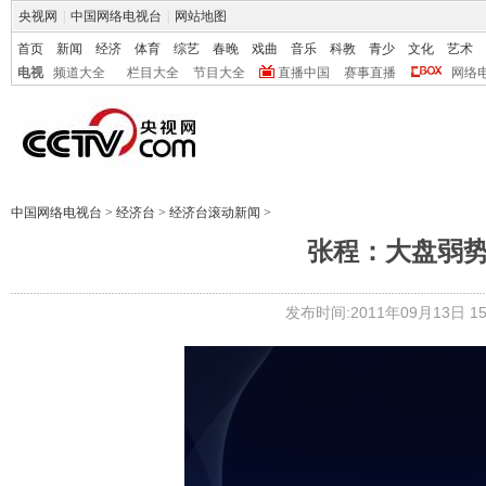
央视网
|
中国网络电视台
|
网站地图
首页
新闻
经济
体育
综艺
春晚
戏曲
音乐
科教
青少
文化
艺术
电视
频道大全
栏目大全
节目大全
直播中国
赛事直播
网络
中国网络电视台
>
经济台
>
经济台滚动新闻
>
张程：大盘弱势
发布时间:2011年09月13日 15: