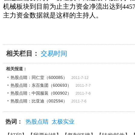
机械板块到目前为止主力资金净流出达到
445
主力资金数据就是这样的主持人。
相关栏目：
交易时间
相关报道：
热股点睛：同仁堂（600085）
2011-7-12
热股点睛：东百集团（600693）
2011-7-7
热股点睛：中国服装（000902）
2011-7-6
热股点睛：比亚迪（002594）
2011-7-6
热词：
热股点睛
太极实业