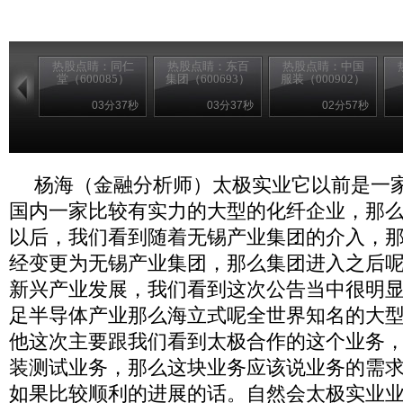
热股点睛：同仁
热股点睛：东百
热股点睛：中国
堂（600085）
集团（600693）
服装（000902）
03分37秒
03分37秒
02分57秒
杨海（金融分析师）太极实业它以前是一
国内一家比较有实力的大型的化纤企业，那
以后，我们看到随着无锡产业集团的介入，
经变更为无锡产业集团，那么集团进入之后
新兴产业发展，我们看到这次公告当中很明
足半导体产业那么海立式呢全世界知名的大
他这次主要跟我们看到太极合作的这个业务
装测试业务，那么这块业务应该说业务的需
如果比较顺利的进展的话。自然会太极实业