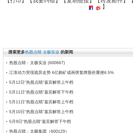
【
打印
】【
我要纠错
】【
复制链接
】【
转发邮件
】
】
搜索更多
热股点睛
太极实业
的新闻
热股点睛：太极实业 (600667)
江淮动力突现诡异走势 6亿购矿成画饼复牌股价重挫6.5%
5月12日“热股点睛”嘉宾解答上午档
5月11日“热股点睛”嘉宾解答下午档
5月11日“热股点睛”嘉宾解答上午档
5月10日“热股点睛”嘉宾解答上午档
5月9日“热股点睛”嘉宾解答下午档
热股点睛：太极集团（600129）