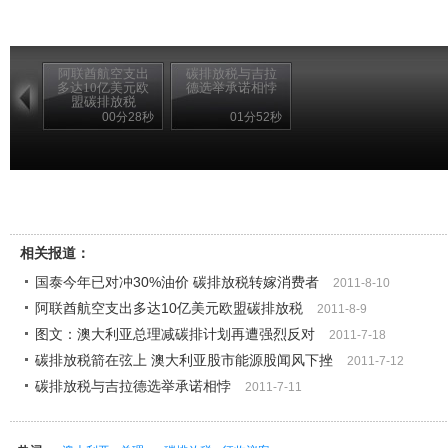
阿联酋航空支出
碳排放税与吉拉
多达10亿美元欧
德选举承诺相悖
盟碳排放税
00分28秒
01分52秒
相关报道：
国泰今年已对冲30%油价 碳排放税转嫁消费者
2011-8-10
阿联酋航空支出多达10亿美元欧盟碳排放税
2011-8-9
图文：澳大利亚总理减碳排计划再遭强烈反对
2011-7-18
碳排放税箭在弦上 澳大利亚股市能源股闻风下挫
2011-7-12
碳排放税与吉拉德选举承诺相悖
2011-7-11