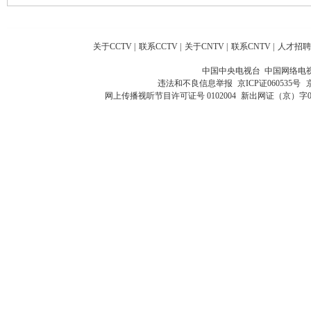
关于CCTV
|
联系CCTV
|
关于CNTV
|
联系CNTV
|
人才招聘
中国中央电视台 中国网络电
违法和不良信息举报
京ICP证060535号
网上传播视听节目许可证号 0102004
新出网证（京）字0