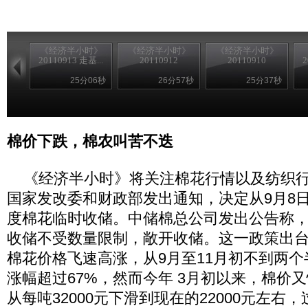
《经济半小时》
《经济半小时》
《经济半小时》
20110913 走基...
20110912
20110910
2
25分06秒
26分57秒
25分37秒
棉价下跌，棉农叫苦不迭
《经济半小时》将关注棉花行情以及纺织行
国家发改委和财政部发出通知，决定从9月8日
度棉花临时收储。中储棉总公司发出公告称，2
收储不受数量限制，敞开收储。这一政策出
棉花价格飞速高涨，从9月至11月初不到两
涨幅超过67%，然而今年 3月初以来，棉价
从每吨32000元下滑到现在的22000元左右