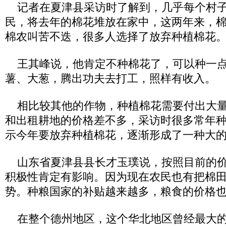
记者在夏津县采访时了解到，几乎每个村子
民，将去年的棉花堆放在家中，这两年来，
棉农叫苦不迭，很多人选择了放弃种植棉花
王其峰说，他肯定不种棉花了，可以种一点
薯、大葱，腾出功夫去打工，照样有收入。
相比较其他的作物，种植棉花需要付出大量
和出租耕地的价格差不多，采访时很多常年
示今年要放弃种植棉花，逐渐形成了一种大
山东省夏津县县长才玉璞说，按照目前的价
积极性肯定有影响。因为现在农民也有把棉
势。种粮国家的补贴越来越多，粮食的价格
在整个德州地区，这个华北地区曾经最大的