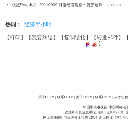
《经济半小时》 20110909 月度经济观察：复苏迷局
2011-9-9
热词：
经济半小时
【
打印
】【
我要纠错
】【
复制链接
】【
转发邮件
】
】
关于CCTV
|
联系CCTV
|
关于CNTV
|
联系CNTV
|
人才招聘
中国中央电视台 中国网络电
违法和不良信息举报
京ICP证060535号
网上传播视听节目许可证号 0102004
新出网证（京）字0