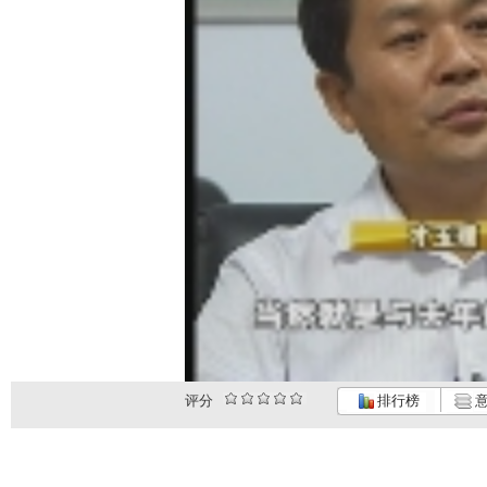
评分
排行榜
意