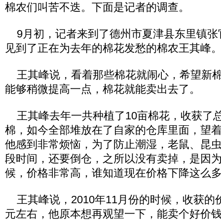
棉农们叫苦不迭。下面是记者的调查。
9月初，记者来到了德州市夏津县东里镇张
见到了正在为去年的棉花发愁的棉农王其峰
王其峰说，看着那些棉花就闹心，希望新棉
能够稍微提高一点，棉花就能卖出去了。
王其峰去年一共种植了10亩棉花，收获了总共
棉，如今全部堆放在了自家的仓库里面，望
他感到非常烦恼，为了防止潮湿，老鼠、昆
段时间，还要倒仓，之所以没有卖掉，是因
候，价格非常高，谁知道现在价格下降这么
王其峰说，2010年11月份的时候，收获的
元左右，他原本想再观望一下，能卖个好价