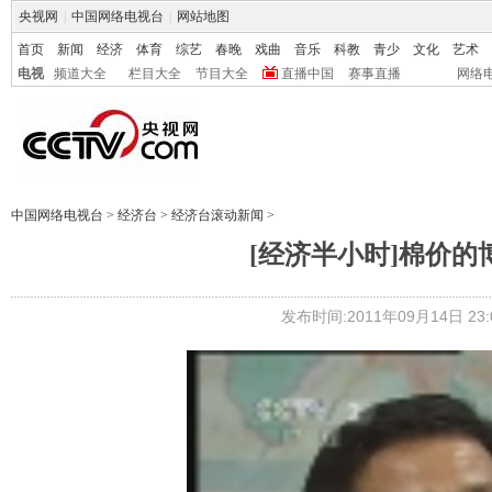
央视网
|
中国网络电视台
|
网站地图
首页
新闻
经济
体育
综艺
春晚
戏曲
音乐
科教
青少
文化
艺术
电视
频道大全
栏目大全
节目大全
直播中国
赛事直播
网络
中国网络电视台
>
经济台
>
经济台滚动新闻
>
[经济半小时]棉价的
发布时间:2011年09月14日 23:0