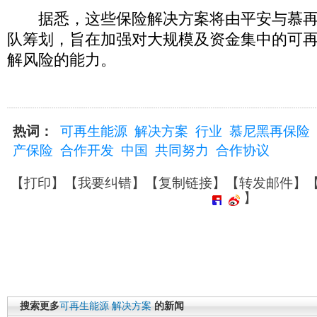
据悉，这些保险解决方案将由平安与慕再
队筹划，旨在加强对大规模及资金集中的可
解风险的能力。
热词：
可再生能源
解决方案
行业
慕尼黑再保险
产保险
合作开发
中国
共同努力
合作协议
【
打印
】【
我要纠错
】【
复制链接
】【
转发邮件
】
】
搜索更多
可再生能源
解决方案
的新闻