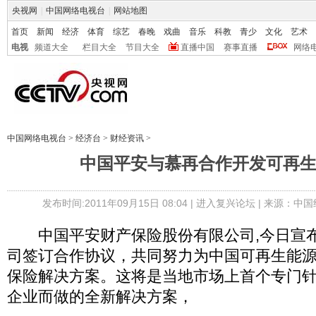
央视网
|
中国网络电视台
|
网站地图
首页
新闻
经济
体育
综艺
春晚
戏曲
音乐
科教
青少
文化
艺术
电视
频道大全
栏目大全
节目大全
直播中国
赛事直播
网络
中国网络电视台
>
经济台
>
财经资讯
>
中国平安与慕再合作开发可再
发布时间:2011年09月15日 08:04 |
进入复兴论坛
| 来源：中
中国平安财产保险股份有限公司,今日宣布
司签订合作协议，共同努力为中国可再生能
保险解决方案。这将是当地市场上首个专门
企业而做的全新解决方案，