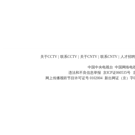
关于CCTV
|
联系CCTV
|
关于CNTV
|
联系CNTV
|
人才招聘
中国中央电视台 中国网络电
违法和不良信息举报
京ICP证060535号
网上传播视听节目许可证号 0102004
新出网证（京）字0