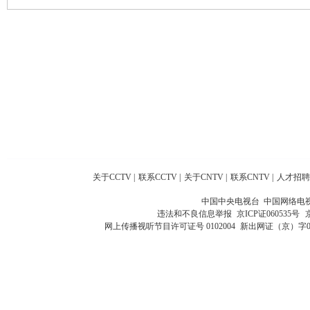
关于CCTV
|
联系CCTV
|
关于CNTV
|
联系CNTV
|
人才招聘
中国中央电视台 中国网络电
违法和不良信息举报
京ICP证060535号
网上传播视听节目许可证号 0102004
新出网证（京）字0