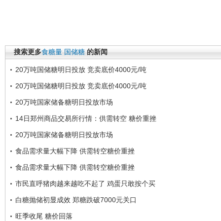
搜索更多
食糖量
国储糖
的新闻
20万吨国储糖明日投放 竞卖底价4000元/吨
20万吨国储糖明日投放 竞卖底价4000元/吨
20万吨国家储备糖明日投放市场
14日郑州商品交易所行情：供需转空 糖价重挫
20万吨国家储备糖明日投放市场
食品需求量大幅下降 供需转空糖价重挫
食品需求量大幅下降 供需转空糖价重挫
市民直呼猪肉越来越吃不起了 鸡蛋只敢按个买
白糖抛储初显成效 郑糖跌破7000元关口
旺季收尾 糖价回落