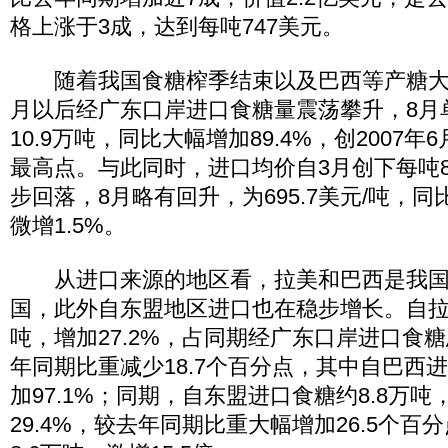
格上涨于3成，达到每吨747美元。
随着我国食糖榨季结束以及巴西等产糖大
月以后经广东口岸进口食糖量震荡攀升，8月
10.9万吨，同比大幅增加89.4%，创2007
最高点。与此同时，进口均价自3月创下每吨82
步回落，8月略有回升，为695.7美元/吨，同比
微增1.5%。
从进口来源的地区看，拉美和巴西是我国
国，此外自东盟地区进口也在稳步增长。自拉美
吨，增加27.2%，占同期经广东口岸进口食糖
年同期比重减少18.7个百分点，其中自巴西进
加97.1%；同期，自东盟进口食糖约8.8万吨，
29.4%，较去年同期比重大幅增加26.5个