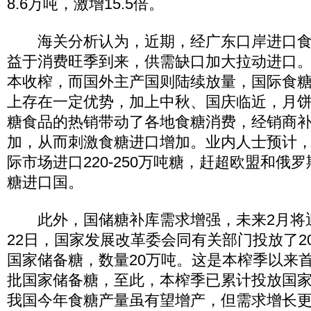
8.6万吨，激增15.5倍。
海关分析认为，近期，经广东口岸进口食
益于消费旺季到来，供需缺口加大拉动进口。
本收榨，而国外主产国则陆续放量，国际食
上存在一定优势，加上中秋、国庆临近，月
糖食品的热销带动了各地食糖消费，经销商
加，从而刺激食糖进口增加。业内人士预计
际市场进口220-250万吨糖，赶超欧盟和俄
糖进口国。
此外，国储糖补库需求增强，未来2月将迎
22日，国家发展改革委会同有关部门投放了201
国家储备糖，数量20万吨。这是本榨季以来
批国家储备糖，至此，本榨季已累计投放国家
我国今年食糖产量虽有望增产，但需求增长