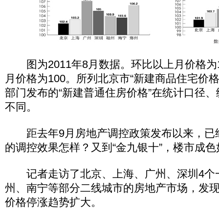
图为2011年8月数据。环比以上月价格为1
月价格为100。所列北京市“新建商品住宅价
部门发布的“新建普通住房价格”在统计口径
不同。
距去年9月房地产调控政策发布以来，已
的调控效果怎样？又到“金九银十”，楼市成色
记者走访了北京、上海、广州、深圳4个
州、南宁等部分二线城市的房地产市场，发
价格停涨趋势扩大。