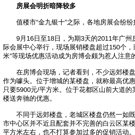
房展会明折暗降较多
值楼市“金九银十”之际，各地房展会纷纷
9月16日至18日，为期3天的2011年广
际会展中心举行，现场展销楼盘超过150个，
米”等现场优惠活动成为房博会颇为惹人注意
在房博会现场，记者看到，不少远郊楼盘
作为噱头。位于增城的某楼盘，就称最高优惠
只要5900元/平方米。位于花都区山前大道
楼送奔驰的优惠。
不同于远郊楼盘，老城区楼盘仍然一如既
市中心区并不近且配套并不完善的白云区某楼
平方米左右，也不打算参加过多的促销活动