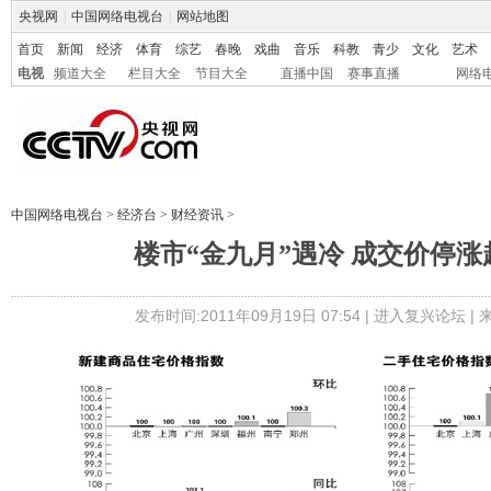
央视网
|
中国网络电视台
|
网站地图
首页
新闻
经济
体育
综艺
春晚
戏曲
音乐
科教
青少
文化
艺术
电视
频道大全
栏目大全
节目大全
直播中国
赛事直播
网络
中国网络电视台
>
经济台
>
财经资讯
>
楼市“金九月”遇冷 成交价停
发布时间:2011年09月19日 07:54 |
进入复兴论坛
|