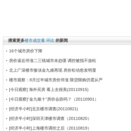
搜索更多
楼市成交量
环比
的新闻
16个城市房价下降
房价逼近停涨二三线城市未趋缓 调控被指不放松
北上广深楼市惨淡金九难再现 房价松动愈发明显
楼市观察：8月过半城市房价停涨 限贷限购仍需从严
[今日观察] 海外买房 看上去很美(20110915)
[今日观察]“金九银十”房价会跌吗？（20110901）
[经济半小时]北京楼市调查(20110821)
[经济半小时]深圳天津楼市调查（20110820）
[经济半小时]上海楼市调控之后（20110819）