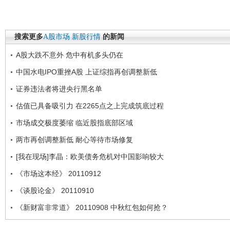
搜索更多
A股市场
新股行情
的新闻
A股大跌不意外 危中有机多头仍在
中国水电IPO重挫A股 上证综指再创调整新低
证券违法者将进央行黑名单
估值已具备吸引力 在2265点之上完成筑底过程
市场成交极度萎缩 临近股指底部区域
两市再创调整新低 耐心等待市场修复
[我在现场]李晶：欧美债务危机对中国影响较大
《市场这本经》 20110912
《谈股论金》 20110910
《新财富非常道》 20110908 中秋红包如何抢？