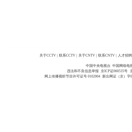
关于CCTV
|
联系CCTV
|
关于CNTV
|
联系CNTV
|
人才招聘
中国中央电视台 中国网络电
违法和不良信息举报
京ICP证060535号
网上传播视听节目许可证号 0102004
新出网证（京）字0