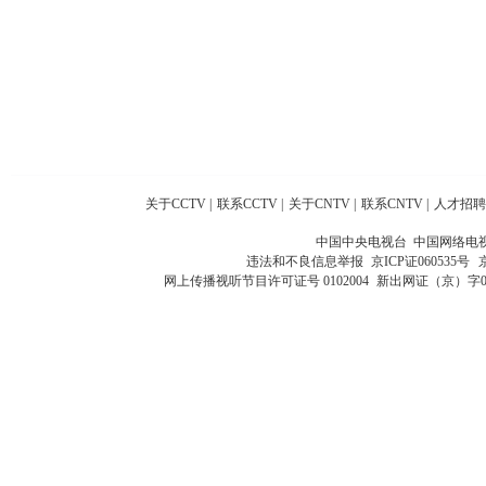
关于CCTV
|
联系CCTV
|
关于CNTV
|
联系CNTV
|
人才招聘
中国中央电视台 中国网络电
违法和不良信息举报
京ICP证060535号
网上传播视听节目许可证号 0102004
新出网证（京）字0