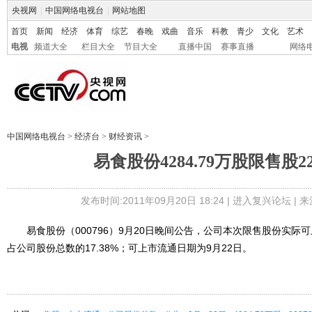
央视网
|
中国网络电视台
|
网站地图
首页
新闻
经济
体育
综艺
春晚
戏曲
音乐
科教
青少
文化
艺术
电视
频道大全
栏目大全
节目大全
直播中国
赛事直播
网络
中国网络电视台
>
经济台
>
财经资讯
>
易食股份4284.79万股限售股
发布时间:2011年09月20日 18:24 |
进入复兴论坛
| 
易食股份（000796）9月20日晚间公告，公司本次限售股份实际可上
占公司股份总数的17.38%；可上市流通日期为9月22日。