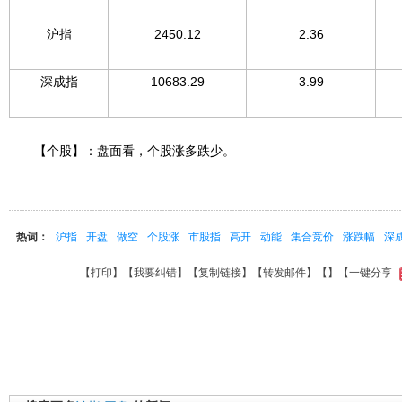
沪指
2450.12
2.36
深成指
10683.29
3.99
【个股】：盘面看，个股涨多跌少。
热词：
沪指
开盘
做空
个股涨
市股指
高开
动能
集合竞价
涨跌幅
深
【
打印
】【
我要纠错
】【
复制链接
】【
转发邮件
】【
】
【一键分享