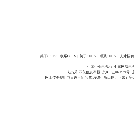
关于CCTV
|
联系CCTV
|
关于CNTV
|
联系CNTV
|
人才招聘
中国中央电视台 中国网络电
违法和不良信息举报
京ICP证060535号
网上传播视听节目许可证号 0102004
新出网证（京）字0