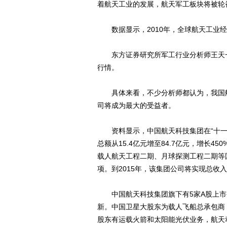
着航天工业的发展，航天军工板块将被轮
数据显示，2010年，全球航天工业经济
东方证券研究所军工行业分析师王天一
行情。
具体来看，不少分析师都认为，我国航
司将成为最大的受益者。
资料显示，中国航天科技集团在“十一五”期
总额从15.4亿元增至84.7亿元，增长
载人航天工程二期、月球探测工程二期等
项。到2015年，该集团公司将实现总收
中国航天科技集团旗下有5家A股上市
新。中国卫星大股东为载人飞船总承包商
股东有运载火箭和太阳能光伏业务，航天