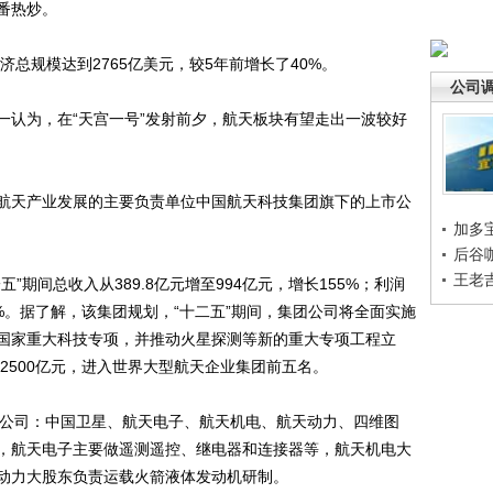
番热炒。
总规模达到2765亿美元，较5年前增长了40%。
公司
认为，在“天宫一号”发射前夕，航天板块有望走出一波较好
天产业发展的主要负责单位中国航天科技集团旗下的上市公
加多
后谷
王老
间总收入从389.8亿元增至994亿元，增长155%；利润
450%。据了解，该集团规划，“十二五”期间，集团公司将全面实施
国家重大科技专项，并推动火星探测等新的重大专项工程立
入2500亿元，进入世界大型航天企业集团前五名。
公司：中国卫星、航天电子、航天机电、航天动力、四维图
，航天电子主要做遥测遥控、继电器和连接器等，航天机电大
动力大股东负责运载火箭液体发动机研制。