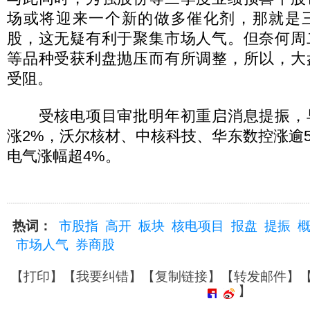
场或将迎来一个新的做多催化剂，那就是
股，这无疑有利于聚集市场人气。但奈何周
等品种受获利盘抛压而有所调整，所以，大
受阻。
受核电项目审批明年初重启消息提振，
涨2%，沃尔核材、中核科技、华东数控涨逾
电气涨幅超4%。
热词：
市股指
高开
板块
核电项目
报盘
提振
市场人气
券商股
【
打印
】【
我要纠错
】【
复制链接
】【
转发邮件
】
】