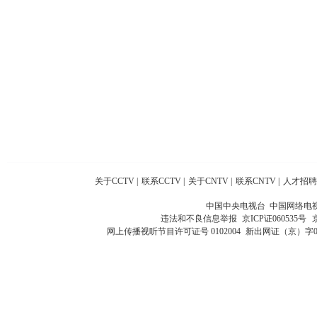
关于CCTV
|
联系CCTV
|
关于CNTV
|
联系CNTV
|
人才招聘
中国中央电视台 中国网络电
违法和不良信息举报
京ICP证060535号
网上传播视听节目许可证号 0102004
新出网证（京）字0