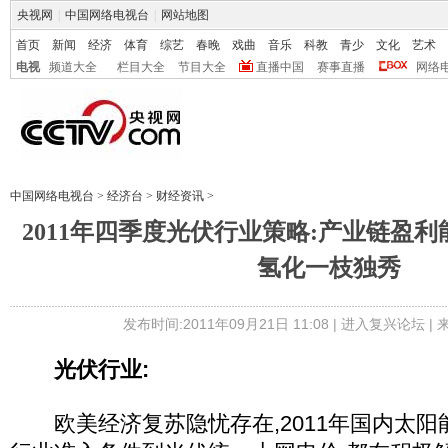
央视网
|
中国网络电视台
|
网站地图
首页
新闻
经济
体育
综艺
春晚
戏曲
音乐
科教
青少
文化
艺术
电视
频道大全
栏目大全
节目大全
直播中国
赛事直播
网络
中国网络电视台
>
经济台
>
财经资讯
>
2011年四季度光伏行业策略:产业链盈利
氢化一枝独秀
发布时间:2011年09月21日 11:08 |
进入复兴论坛
|
光伏行业:
欧美经济复苏隐忧存在,2011年国内太