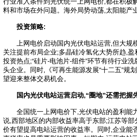
行业准入条件到光伏统一上网电价,都在积极
料和市场在外问题。海外局势动荡,太阳能产
投资策略:
上网电价启动国内光伏电站运营,但大规
关注提前布局企业;多晶硅冷氢化大势所趋,盈
投资热点;“硅片-电池片-组件”环节有待行业
头企业。同时,《可再生能源发展“十二五”规
望迎来整体交易机会。
国内光伏电站运营启动,“圈地”还需把握
全国统一上网电价下,光伏电站的盈利能
说,西部地区的内部收益率高于东部;江苏等
价有望提高电站运营的收益率。同时,企业能