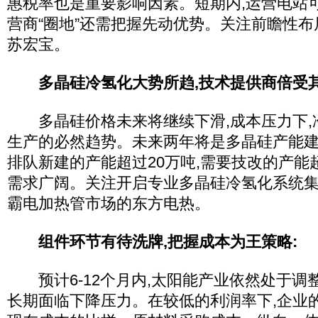
惠税率也是重要影响因素。短期内,运营电站
营商“圈地”还需把握先动优势。关注前瞻性
苏宏宝。
多晶硅冷氢化大势所趋,技术提供商倍受其
多晶硅价格未来将继续下滑,成本压力下
生产的必然趋势。未来两年将是多晶硅产能建
排队新建的产能超过20万吨,需要技改的产能
需求广阔。关注开启专业多晶硅冷氢化系统
霸电加热管市场的东方电热。
组件环节有待洗牌,把握成本为王策略:
预计6-12个月内,太阳能产业依然处于调
长期面临下降压力。在较低的利润率下,企业