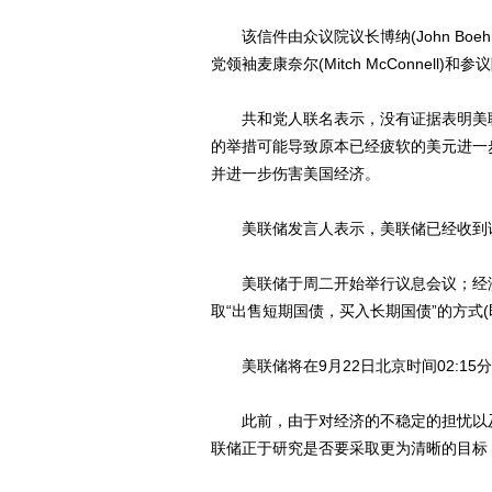
该信件由众议院议长博纳(John Boehne
党领袖麦康奈尔(Mitch McConnell)和
共和党人联名表示，没有证据表明美联
的举措可能导致原本已经疲软的美元进一
并进一步伤害美国经济。
美联储发言人表示，美联储已经收到该
美联储于周二开始举行议息会议；经济
取“出售短期国债，买入长期国债”的方式
美联储将在9月22日北京时间02:15
此前，由于对经济的不稳定的担忧以及
联储正于研究是否要采取更为清晰的目标