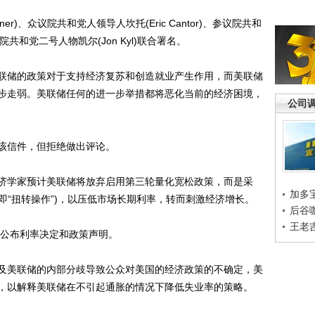
r)、众议院共和党人领导人坎托(Eric Cantor)、参议院共和
参议院共和党二号人物凯尔(Jon Kyl)联合署名。
储的政策对于支持经济复苏和创造就业产生作用，而美联储
步走弱。美联储任何的进一步举措都将恶化当前的经济困境，
公司
信件，但拒绝做出评论。
学家预计美联储将放弃启用第三轮量化宽松政策，而是采
加多
(即“扭转操作”)，以压低市场长期利率，转而刺激经济增长。
后谷
王老
分公布利率决定和政策声明。
美联储的内部分歧导致公众对美国的经济政策的不确定，美
，以解释美联储在不引起通胀的情况下降低失业率的策略。