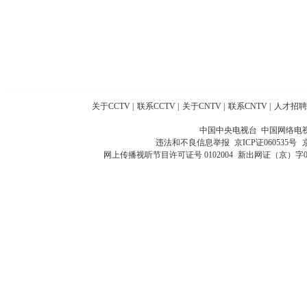
关于CCTV
|
联系CCTV
|
关于CNTV
|
联系CNTV
|
人才招聘
中国中央电视台 中国网络电
违法和不良信息举报
京ICP证060535号
网上传播视听节目许可证号 0102004
新出网证（京）字0