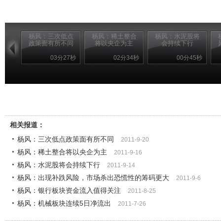
杨风：三次低点
杨风：稀土整合
杨风：水泥股将
政策面有所不同
将以央企为主
会持续下行
03分27秒
02分34秒
00分45秒
相关报道：
杨风：三次低点政策面有所不同
2011-9-20
杨风：稀土整合将以央企为主
2011-9-16
杨风：水泥股将会持续下行
2011-9-14
杨风：出现补跌风险，市场杀出恐慌性的筹码更大
2011-9-6
杨风：银行板块资金流入值得关注
2011-8-25
杨风：机械板块连续5日净流出
2011-7-26