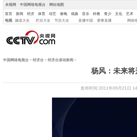
央视网
|
中国网络电视台
|
网站地图
首页
新闻
经济
体育
综艺
春晚
戏曲
音乐
科教
青少
文化
艺术
电视
频道大全
栏目大全
节目大全
直播中国
赛事直播
网络
中国网络电视台
>
经济台
>
经济台滚动新闻
>
杨风：未来将
发布时间:2011年09月21日 14: