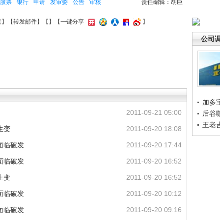
股票
银行
申请
发审委
公告
审核
责任编辑：胡巨
接
】【
转发邮件
】【
】
【一键分享
】
公司
加多
2011-09-21 05:00
后谷
王老
生变
2011-09-20 18:08
面临破发
2011-09-20 17:44
面临破发
2011-09-20 16:52
生变
2011-09-20 16:52
面临破发
2011-09-20 10:12
面临破发
2011-09-20 09:16