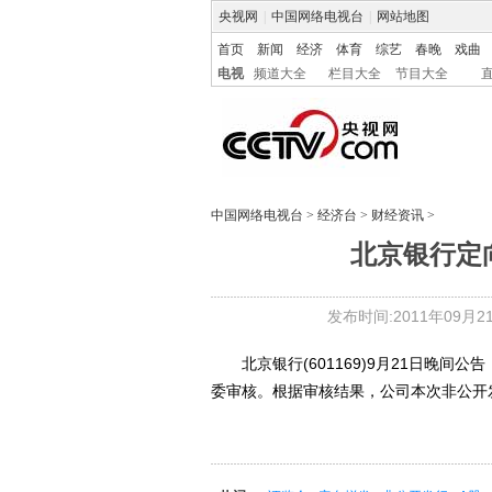
央视网
|
中国网络电视台
|
网站地图
首页
新闻
经济
体育
综艺
春晚
戏曲
电视
频道大全
栏目大全
节目大全
中国网络电视台
>
经济台
>
财经资讯
>
北京银行定
发布时间:2011年09月21日
北京银行(601169)9月21日晚间公
委审核。根据审核结果，公司本次非公开