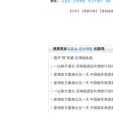
热词：
证监会
定向增发
非公开发行
A股
【
打印
】【
我要纠错
】【
复制链
搜索更多
证监会
定向增发
的新闻
股市“熊”风紧 定增抽血急
一认购方退出 滨海能源定向增发计划
新增发方案推出仅一天 中国南车再度
新增发方案推出仅一天 中国南车再度
一认购方退出 滨海能源定向增发计划
新增发方案推出仅一天 中国南车再度
新增发方案推出仅一天 中国南车再度