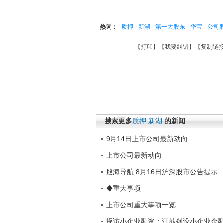
热词：
质押
新湖
第一大股东
华宝
公司
【
打印
】【
我要纠错
】【
复制链
搜索更多
质押
新湖
的新闻
9月14日上市公司最新动向
上市公司最新动向
股海导航 8月16日沪深股市公告提示
◆重大事项
上市公司重大事项一览
探访小企业融资：江苏创设小企业金