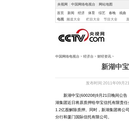
央视网
|
中国网络电视台
|
网站地图
首页
新闻
经济
体育
综艺
春晚
戏曲
电视
频道大全
栏目大全
节目大全
中国网络电视台
>
经济台
>
财经资讯
>
新湖中宝
发布时间:2011年09月21日
新湖中宝(600208)9月21日晚间
湖集团近日将原质押给华宝信托有限责任
1.2亿股解除质押。同时，新湖集团将公司
分行和厦门国际信托有限公司。