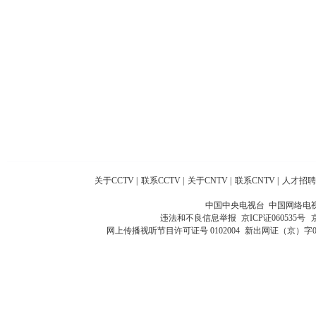
关于CCTV
|
联系CCTV
|
关于CNTV
|
联系CNTV
|
人才招聘
中国中央电视台 中国网络电
违法和不良信息举报
京ICP证060535号
网上传播视听节目许可证号 0102004
新出网证（京）字0