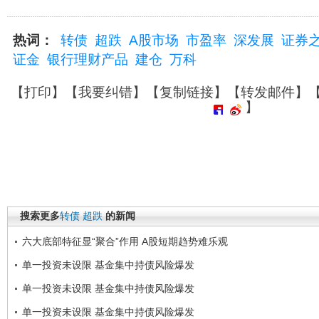
热词：
转债
超跌
A股市场
市盈率
深发展
证券
证金
银行理财产品
建仓
万科
【
打印
】【
我要纠错
】【
复制链接
】【
转发邮件
】
】
搜索更多
转债
超跌
的新闻
六大底部特征显“聚合”作用 A股短期趋势难乐观
单一投资未设限 基金集中持债风险爆发
单一投资未设限 基金集中持债风险爆发
单一投资未设限 基金集中持债风险爆发