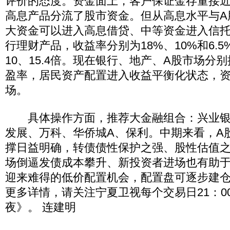
评价的态度。资金面上，客户保证金存量接近2
高息产品分流了股市资金。但从高息水平与A
大资金可以进入高息借贷、中等资金进入信
行理财产品，收益率分别为18%、10%和6.5
10、15.4倍。现在银行、地产、A股市场分
盈率，居民资产配置进入收益平衡化状态，资
场。
具体操作方面，推荐大金融组合：兴业银
发展、万科、华侨城A、保利。中期来看，A
撑日益明确，转债债性保护之强、股性估值
场倒逼发债成本攀升、新投资者进场也有助
迎来难得的低价配置机会，配置盘可逐步建
更多详情，请关注宁夏卫视每个交易日21：00
夜》。 连建明