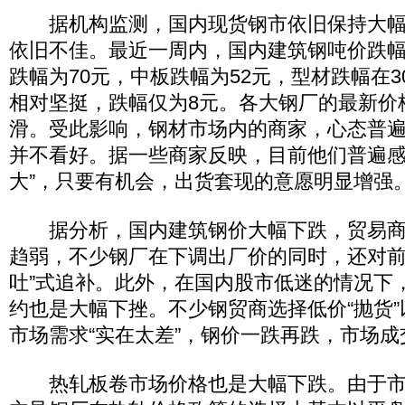
据机构监测，国内现货钢市依旧保持大幅
依旧不佳。最近一周内，国内建筑钢吨价跌
跌幅为70元，中板跌幅为52元，型材跌幅在3
相对坚挺，跌幅仅为8元。各大钢厂的最新价
滑。受此影响，钢材市场内的商家，心态普
并不看好。据一些商家反映，目前他们普遍感
大”，只要有机会，出货套现的意愿明显增强
据分析，国内建筑钢价大幅下跌，贸易商
趋弱，不少钢厂在下调出厂价的同时，还对前
吐”式追补。此外，在国内股市低迷的情况下
约也是大幅下挫。不少钢贸商选择低价“抛货
市场需求“实在太差”，钢价一跌再跌，市场成
热轧板卷市场价格也是大幅下跌。由于市