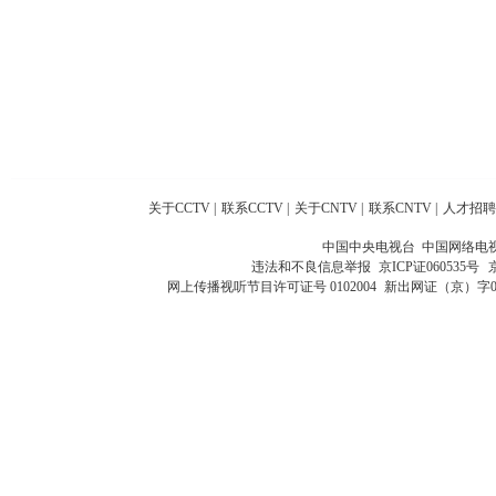
关于CCTV
|
联系CCTV
|
关于CNTV
|
联系CNTV
|
人才招聘
中国中央电视台 中国网络电
违法和不良信息举报
京ICP证060535号
网上传播视听节目许可证号 0102004
新出网证（京）字0