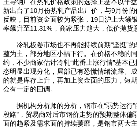
主导钢厂在热轧价格政策的选择上基本以平
新出台了10月份热轧产品出厂价，与9月份
反映，目前资金面较为紧张，19日沪上大额
率飙升至11.31%，商家压力趋大，低价抛货
冷轧板卷市场也不再能持续前期“坚挺”的
整为主，部分地区小幅下行。在价格不稳的
约，不少商家估计冷轧“此番上涨行情”基本
态明显出现分化，局部已有恐慌情绪流露。
的就是库存上升，再加上资金面的压力，短
会有一定的回调。
据机构分析师的分析，钢市在“弱势运行”
段路”，贸易商对后市钢价走势的预期整体偏
面的趋紧及需求面的持续萎靡，是钢市两大