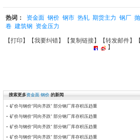
热词：
资金面
钢价
钢市
热轧
期货主力
钢厂
卷
建筑钢
资金压力
【
打印
】【
我要纠错
】【
复制链接
】【
转发邮件
】
】
搜索更多
资金面
钢价
的新闻
矿价与钢价“同向齐跌” 部分钢厂库存积压趋重
矿价与钢价“同向齐跌” 部分钢厂库存积压趋重
矿价与钢价“同向齐跌” 部分钢厂库存积压趋重
矿价与钢价“同向齐跌” 部分钢厂库存积压趋重