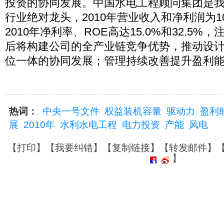
投资的协同发展。中国水电工程顾问集团是
行业绝对龙头，2010年营业收入和净利润为105
2010年净利率、ROE高达15.0%和32.5
后将构建公司的全产业链竞争优势，推动设
位一体的协同发展；管理持续改善提升盈利
热词：
中央一号文件
权益装机容量
驱动力
盈利
展
2010年
水利水电工程
电力投资
产能
风电
【
打印
】【
我要纠错
】【
复制链接
】【
转发邮件
】
】