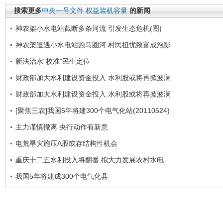
搜索更多
中央一号文件
权益装机容量
的新闻
神农架小水电站截断多条河流 引发生态危机(图)
神农架遭遇小水电站跑马圈河 村民担忧致富成泡影
新法治水“校准”民生定位
财政部加大水利建设资金投入 水利股或将再掀波澜
财政部加大水利建设资金投入 水利股或将再掀波澜
[聚焦三农]我国5年将建300个电气化站(20110524)
主力谨慎撤离 央行动作有新意
电荒旱灾施压A股或存结构性机会
重庆十二五水利投入将翻番 拟大力发展农村水电
我国5年将建成300个电气化县