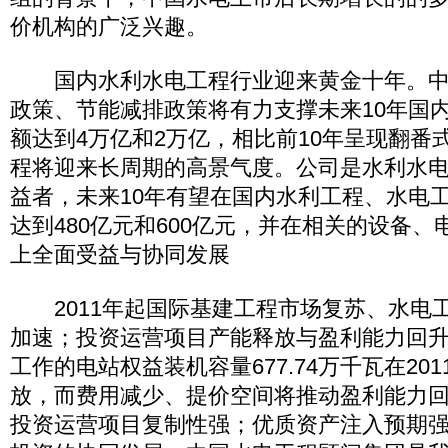
价机构的广泛兴趣。
国内水利水电工程行业迎来黄金十年。中
政策、节能减排政策将有力支撑未来10年国
额达到4万亿和2万亿，相比前10年呈现翻番
程将迎来长周期的高景气度。公司是水利水电
益者，未来10年有望在国内水利工程、水电
达到480亿元和600亿元，并在相关的设备
上全面受益与协同发展
2011年起国际基建工程市场复苏、水电
加速；投资运营项目产能释放与盈利能力回
工作的电站权益装机容量677.74万千瓦在20
放，而费用减少、提价空间将推动盈利能力
投资运营项目复制性强；优质资产注入预期