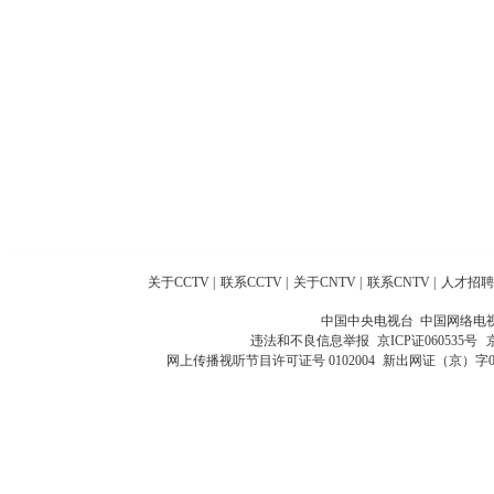
关于CCTV
|
联系CCTV
|
关于CNTV
|
联系CNTV
|
人才招聘
中国中央电视台 中国网络电
违法和不良信息举报
京ICP证060535号
网上传播视听节目许可证号 0102004
新出网证（京）字0