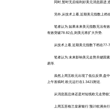
同时,暂时无后续利好美元消息跟进,造
另外,从技术上看,近期美元指数上档在7
笔者认为:如果未来美元指数无法有效突破
有效突破78.82点,则美元将扩大升势.
从技术上看,近期美元指数下档在77-7
笔者认为:未来影响美元走势关键因素将是下
易等.
虽然上周五欧元出现了低位反弹,盘中最高反
上午发稿时,欧元运行在1.3421附近.
从消息面总体还是对短线欧元走势较为
上周五苏格兰皇家银行:预计欧洲央行10