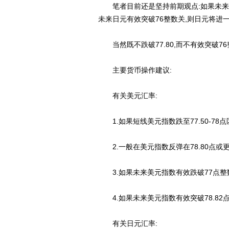
笔者目前还是坚持前期观点:如果未来日元
未来日元有效突破76整数关,则日元将进一
当然既不跌破77.80,而不有效突破76整
主要货币操作建议:
有关美元汇率:
1.如果短线美元指数跌至77.50-78点
2.一般在美元指数反弹在78.80点或
3.如果未来美元指数有效跌破77点整数
4.如果未来美元指数有效突破78.82点
有关日元汇率: