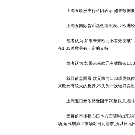
上周五欧洲央行科因表示:如果数据显示
上周五国际货币基金组织表示:欧洲经
笔者认为:如果未来欧元不有效突破1.3
在1.33整数关有一定的支持.
笔者认为:如果未来欧元有效跌破1.33
就目前盘面看,欧元跌向1.30或更低位
来欧元有较大的反弹,不失为一次较好卖出
上周五日元依然受阻于76整数关,盘中一度最
因目前市场担心日本方面随时出现的干
场,短线增添了市场对日元需求,所以日元