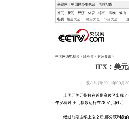
央视网
|
中国网络电视台
|
网站地图
首页
新闻
经济
体育
综艺
春晚
戏曲
电视
频道大全
栏目大全
节目大全
中国网络电视台
>
经济台
>
财经资讯
>
IFX：美
发布时间:2011年09月26日
上周五美元指数在近期高位区出现了一定的
午发稿时,美元指数运行在78.51点附近.
经过前期连续上涨之后,部分获利盘的