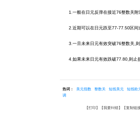
1.一般在日元反弹在接近76整数关附
2.近期可以在日元跌至77-77.50区间
3.一旦未来日元有效突破76整数关,则
4.如果未来日元有效跌破77.80,则止
热词：
美元指数
整数关
短线美元
短线欧
调
【
打印
】【
我要纠错
】【
复制链