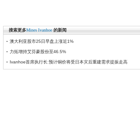
搜索更多
Mines
Ivanhoe
的新闻
澳大利亚股市25日早盘上涨近1%
力拓增持艾芬豪股份至46.5%
Ivanhoe首席执行长:预计铜价将受日本灾后重建需求提振走高