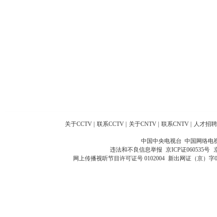
关于CCTV
|
联系CCTV
|
关于CNTV
|
联系CNTV
|
人才招聘
中国中央电视台 中国网络电
违法和不良信息举报
京ICP证060535号
网上传播视听节目许可证号 0102004
新出网证（京）字0