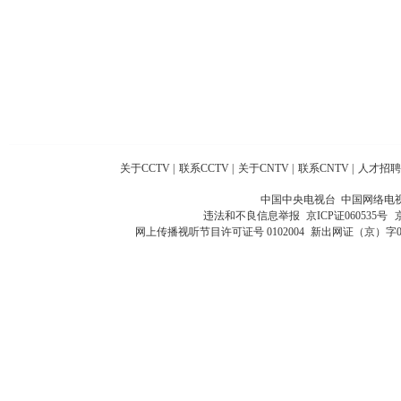
关于CCTV
|
联系CCTV
|
关于CNTV
|
联系CNTV
|
人才招聘
中国中央电视台 中国网络电
违法和不良信息举报
京ICP证060535号
网上传播视听节目许可证号 0102004
新出网证（京）字0