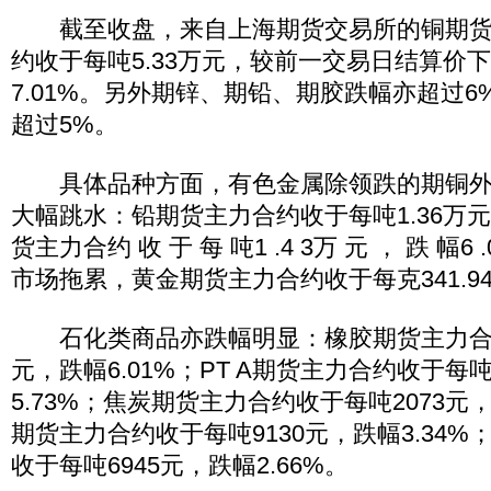
截至收盘，来自上海期货交易所的铜期货
约收于每吨5.33万元，较前一交易日结算价下
7.01%。另外期锌、期铅、期胶跌幅亦超过6%
超过5%。
具体品种方面，有色金属除领跌的期铜外
大幅跳水：铅期货主力合约收于每吨1.36万元
货主力合约 收 于 每 吨1 .4 3万 元 ， 跌 幅
市场拖累，黄金期货主力合约收于每克341.9
石化类商品亦跌幅明显：橡胶期货主力合约
元，跌幅6.01%；PT A期货主力合约收于每吨
5.73%；焦炭期货主力合约收于每吨2073元，
期货主力合约收于每吨9130元，跌幅3.34%
收于每吨6945元，跌幅2.66%。