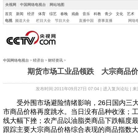
央视网
|
中国网络电视台
|
网站地图
首页
新闻
经济
体育
综艺
春晚
戏曲
音乐
科教
青少
文化
艺术
电视
频道大全
栏目大全
节目大全
直播中国
赛事直播
网络
中国网络电视台
>
经济台
>
财经资讯
>
期货市场工业品领跌 大宗商品
发布时间:2011年09月27日 07:04 |
进入复兴论坛
| 
受外围市场避险情绪影响，26日国内三大
市商品价格再度跳水。当日没有品种收涨；
线大幅下挫；农产品以油脂类商品下跌幅度
跟踪主要大宗商品价格综合表现的商品指数