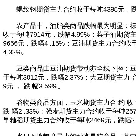
螺纹钢期货主力合约收于每吨4398元，跌幅
农产品中，油脂类商品跌幅最为明显：棕
收于每吨7914元，跌幅4.99%；菜子油期
9656元，跌幅4 .15%；豆油期货主力合约收
4.32%。
豆类商品由豆油期货带动亦全线下挫：豆
于每吨3012元，跌幅2.37%；大豆期货主力 合 约
9元 ， 跌 幅3.59%。
谷物类商品方面，玉米期货主力合 约 收 于 每 
跌 幅2 .33%；强麦期货主力合约收于每吨257
早籼稻期货主力合约收于每吨2469元，跌幅2.